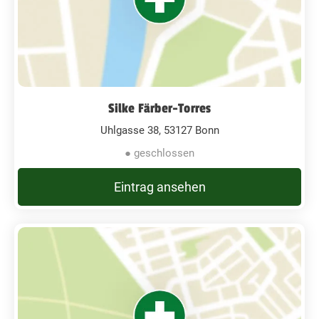
Silke Färber-Torres
Uhlgasse 38, 53127 Bonn
● geschlossen
Eintrag ansehen