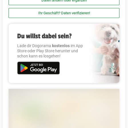
Daten ändern oder ergänzen
Ihr Geschäft? Daten verifizieren!
Du willst dabei sein?
Lade dir Dogorama
kostenlos
im App
Store oder Play Store herunter und
schon kann es losgehen!