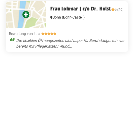
Frau Lohmar | c/o Dr. Holst
5
(16)
Bonn
(Bonn-Castell)
Bewertung von Lisa
·
Die flexiblen Öffnungszeiten sind super für Berufstätige. Ich war
bereits mit Pflegekatzen/ -hund...