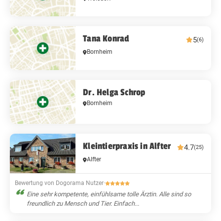
Tana Konrad
5
(6)
Bornheim
Dr. Helga Schrop
Bornheim
Kleintierpraxis in Alfter
4.7
(25)
Alfter
Bewertung von Dogorama Nutzer
·
Eine sehr kompetente, einfühlsame tolle Ärztin. Alle sind so
freundlich zu Mensch und Tier. Einfach...