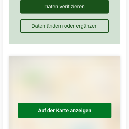
Daten verifizieren
Daten ändern oder ergänzen
Auf der Karte anzeigen