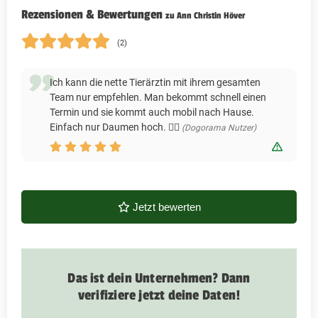
Rezensionen & Bewertungen
zu Ann Christin Höver
(2)
Ich kann die nette Tierärztin mit ihrem gesamten
Team nur empfehlen. Man bekommt schnell einen
Termin und sie kommt auch mobil nach Hause.
Einfach nur Daumen hoch. 👍🏼
(Dogorama Nutzer)
Bewert
Jetzt bewerten
Das ist dein Unternehmen? Dann
verifiziere jetzt deine Daten!