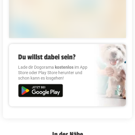
Du willst dabei sein?
Lade dir Dogorama
kostenlos
im App
Store oder Play Store herunter und
schon kann es losgehen!
In der Nähe