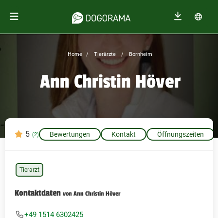
Home
Tierärzte
Bornheim
Ann Christin Höver
5
Bewertungen
Kontakt
Öffnungszeiten
(2)
Tierarzt
Kontaktdaten
von Ann Christin Höver
+49 1514 6302425