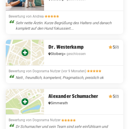
Bewertung von Andrea
·
Sehr nette Ärztin. Kurze Begrüßung des Halters und danach
komplett auf den Hund fokussiert....
Dr. Westerkamp
5
(2)
Stolberg
● geschlossen
Bewertung von Dogorama Nutzer (vor 9 Monaten)
·
Nett , freundlich, kompetent, Pragmatisch, preislich ok
Alexander Schumacher
5
(2)
Simmerath
Bewertung von Dogorama Nutzer
·
Dr Schumacher und sein Team sind sehr einfühlsam und