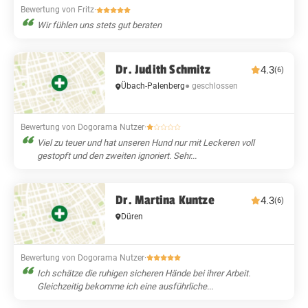
Bewertung von Fritz
·
Wir fühlen uns stets gut beraten
Dr. Judith Schmitz
4.3
(6)
Übach-Palenberg
● geschlossen
Bewertung von Dogorama Nutzer
·
Viel zu teuer und hat unseren Hund nur mit Leckeren voll
gestopft und den zweiten ignoriert. Sehr...
Dr. Martina Kuntze
4.3
(6)
Düren
Bewertung von Dogorama Nutzer
·
Ich schätze die ruhigen sicheren Hände bei ihrer Arbeit.
Gleichzeitig bekomme ich eine ausführliche...