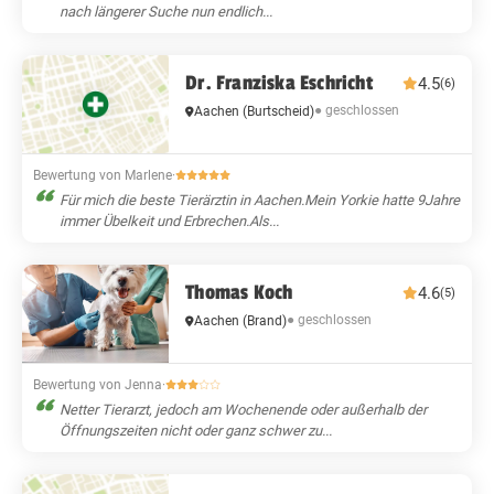
nach längerer Suche nun endlich...
Dr. Franziska Eschricht
4.5
(6)
● geschlossen
Aachen
(Burtscheid)
Bewertung von Marlene
·
Für mich die beste Tierärztin in Aachen.Mein Yorkie hatte 9Jahre
immer Übelkeit und Erbrechen.Als...
Thomas Koch
4.6
(5)
● geschlossen
Aachen
(Brand)
Bewertung von Jenna
·
Netter Tierarzt, jedoch am Wochenende oder außerhalb der
Öffnungszeiten nicht oder ganz schwer zu...