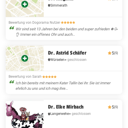
Simmerath
Bewertung von Dogorama Nutzer
·
Wir sind seit 13 Jahren bei den beiden und super zufrieden 🍀🥳
👌 Immer ein offenes Ohr und auch...
Dr. Astrid Schäfer
5
(5)
Würselen
● geschlossen
Bewertung von Sarah
·
Ich bin bereits mit meinem Kater Tallin bei ihr. Sie ist immer
ehrlich zu uns und ich mag ihre...
Dr. Elke Mirbach
5
(5)
Langerwehe
● geschlossen