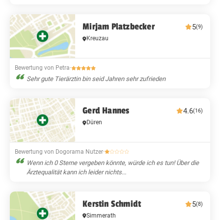
Mirjam Platzbecker
5
(9)
Kreuzau
Bewertung von Petra
·
Sehr gute Tierärztin bin seid Jahren sehr zufrieden
Gerd Hannes
4.6
(16)
Düren
Bewertung von Dogorama Nutzer
·
Wenn ich 0 Sterne vergeben könnte, würde ich es tun! Über die
Ärztequalität kann ich leider nichts...
Kerstin Schmidt
5
(8)
Simmerath