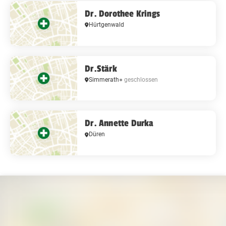
Dr. Dorothee Krings
Hürtgenwald
Dr.Stärk
Simmerath
● geschlossen
Dr. Annette Durka
Düren