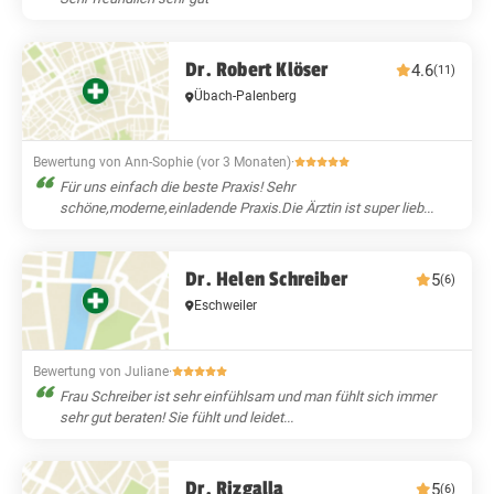
Dr. Robert Klöser
4.6
(11)
Übach-Palenberg
Bewertung von Ann-Sophie (vor 3 Monaten)
·
Für uns einfach die beste Praxis! Sehr
schöne,moderne,einladende Praxis.Die Ärztin ist super lieb...
Dr. Helen Schreiber
5
(6)
Eschweiler
Bewertung von Juliane
·
Frau Schreiber ist sehr einfühlsam und man fühlt sich immer
sehr gut beraten! Sie fühlt und leidet...
Dr. Rizgalla
5
(6)