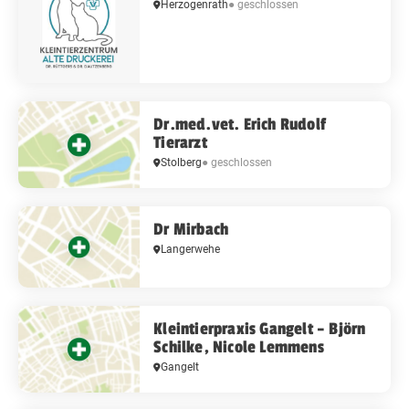
Herzogenrath
● geschlossen
Dr.med.vet. Erich Rudolf
Tierarzt
Stolberg
● geschlossen
Dr Mirbach
Langerwehe
Kleintierpraxis Gangelt – Björn
Schilke, Nicole Lemmens
Gangelt