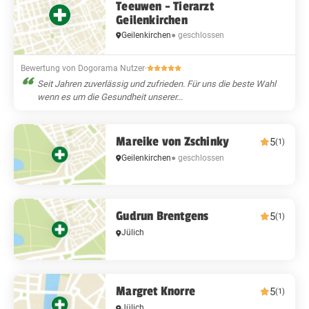
Teeuwen - Tierarzt
Geilenkirchen
Geilenkirchen
● geschlossen
Bewertung von Dogorama Nutzer
·
Seit Jahren zuverlässig und zufrieden. Für uns die beste Wahl
wenn es um die Gesundheit unserer...
Mareike von Zschinky
5
(1)
Geilenkirchen
● geschlossen
Gudrun Brentgens
5
(1)
Jülich
Margret Knorre
5
(1)
Jülich