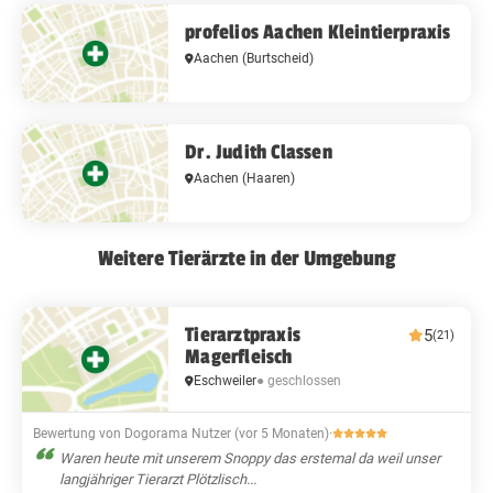
profelios Aachen Kleintierpraxis
Aachen
(Burtscheid)
Dr. Judith Classen
Aachen
(Haaren)
Weitere Tierärzte in der Umgebung
Tierarztpraxis
5
(21)
Magerfleisch
Eschweiler
● geschlossen
Bewertung von Dogorama Nutzer (vor 5 Monaten)
·
Waren heute mit unserem Snoppy das erstemal da weil unser
langjähriger Tierarzt Plötzlisch...