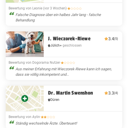
Bewertung von Leonie (vor 3 Wochen)
·
Falsche Diagnose über ein halbes Jahr lang - falsche
Behandlung
J. Wieczorek-Riewe
3.4
(5)
Jülich
● geschlossen
Bewertung von Dogorama Nutzer
·
Aus meiner Erfahrung mit Wieczorek-Riewe kann ich sagen,
dass sie völlig inkompetent und...
Dr. Martin Swenshon
3.3
(4)
Düren
Bewertung von Aylin
·
Ständig wechselnde Ärzte. Überteuert!