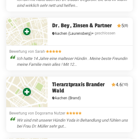
sind wirklich sehr nett und helfen...
Dr. Bey, Zinsen & Partner
5
(8)
● geschlossen
Aachen
(Laurensberg)
Bewertung von Sarah
·
Ich hatte 14 Jahre eine malteser Hündin . Meine beste Freundin
meine Familie mein alles ! Mit 12...
Tierarztpraxis Brander
4.6
(10)
Wald
Aachen
(Brand)
Bewertung von Dogorama Nutzer
·
Wir sind mit unserer Hündin Yoda in Behandlung und fühlen uns
bei Frau Dr. Müller sehr gut...