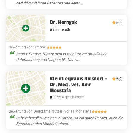
geduldig mit ihren Patienten und deren...
Dr. Hornyak
5
(2)
Simmerath
Bewertung von Simone
·
Bester Tierarzt. Nimmt sich immer Zeit zur gründlichen
Untersuchung und Diagnostik. Nur zu...
Kleintierpraxis Rölsdorf -
5
(2)
Dr. Med. vet. Amr
Moustafa
Düren
● geschlossen
Bewertung von Dogorama Nutzer (vor 11 Monaten)
·
Sehr liebevoll zu meinen 2 Katzen, so ein guter Tierarzt, auch die
Sprechstunden Mitarbeiterinen...