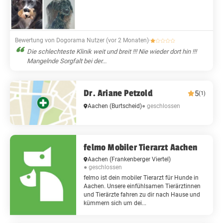
Bewertung von Dogorama Nutzer (vor 2 Monaten)
·
Die schlechteste Klinik weit und breit !!! Nie wieder dort hin !!!
Mangelnde Sorgfalt bei der...
Dr. Ariane Petzold
5
(1)
● geschlossen
Aachen
(Burtscheid)
felmo Mobiler Tierarzt Aachen
Aachen
(Frankenberger Viertel)
● geschlossen
felmo ist dein mobiler Tierarzt für Hunde in
Aachen. Unsere einfühlsamen Tierärztinnen
und Tierärzte fahren zu dir nach Hause und
kümmern sich um dei...