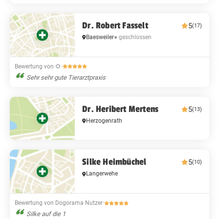
Dr. Robert Fasselt
5
(17)
Baesweiler
● geschlossen
Bewertung von 🌻
·
Sehr sehr gute Tierarztpraxis
Dr. Heribert Mertens
5
(13)
Herzogenrath
Silke Heimbüchel
5
(10)
Langerwehe
Bewertung von Dogorama Nutzer
·
Silke auf die 1