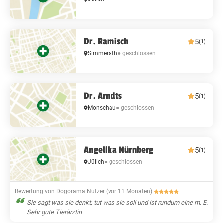
Dr. Ramisch
5
(1)
Simmerath
● geschlossen
Dr. Arndts
5
(1)
Monschau
● geschlossen
Angelika Nürnberg
5
(1)
Jülich
● geschlossen
Bewertung von Dogorama Nutzer (vor 11 Monaten)
·
Sie sagt was sie denkt, tut was sie soll und ist rundum eine m. E.
Sehr gute Tierärztin