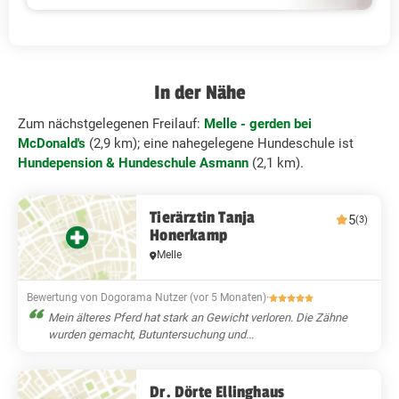
In der Nähe
Zum nächstgelegenen Freilauf:
Melle - gerden bei
McDonald's
(2,9 km); eine nahegelegene Hundeschule ist
Hundepension & Hundeschule Asmann
(2,1 km).
Tierärztin Tanja
5
(3)
Honerkamp
Melle
Bewertung von Dogorama Nutzer (vor 5 Monaten)
·
Mein älteres Pferd hat stark an Gewicht verloren. Die Zähne
wurden gemacht, Butuntersuchung und...
Dr. Dörte Ellinghaus