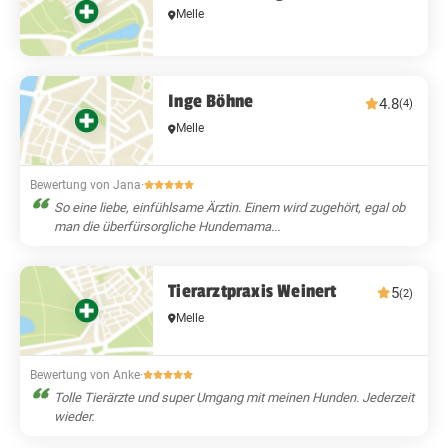
Melle
Inge Böhne
4.8
(4)
Melle
Bewertung von Jana
·
So eine liebe, einfühlsame Ärztin. Einem wird zugehört, egal ob
man die überfürsorgliche Hundemama...
Tierarztpraxis Weinert
5
(2)
Melle
Bewertung von Anke
·
Tolle Tierärzte und super Umgang mit meinen Hunden. Jederzeit
wieder.