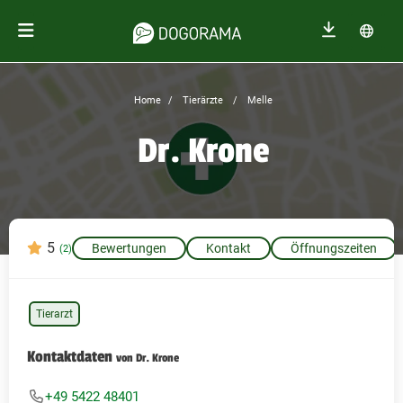
Home
Tierärzte
Melle
Dr. Krone
5
Bewertungen
Kontakt
Öffnungszeiten
(2)
Tierarzt
Kontaktdaten
von Dr. Krone
+49 5422 48401