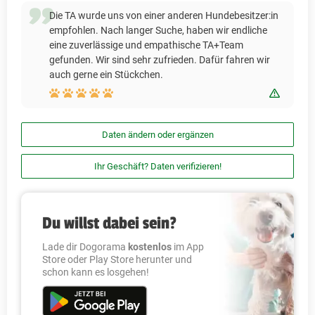
Die TA wurde uns von einer anderen Hundebesitzer:in
empfohlen. Nach langer Suche, haben wir endliche
eine zuverlässige und empathische TA+Team
gefunden. Wir sind sehr zufrieden. Dafür fahren wir
auch gerne ein Stückchen.
Bewert
Daten ändern oder ergänzen
Ihr Geschäft? Daten verifizieren!
Du willst dabei sein?
Lade dir Dogorama
kostenlos
im App
Store oder Play Store herunter und
schon kann es losgehen!