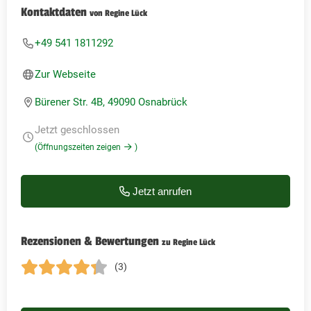
Kontaktdaten
von Regine Lück
+49 541 1811292
Zur Webseite
Bürener Str. 4B, 49090 Osnabrück
Jetzt geschlossen
(Öffnungszeiten zeigen
)
Jetzt anrufen
Rezensionen & Bewertungen
zu Regine Lück
(3)