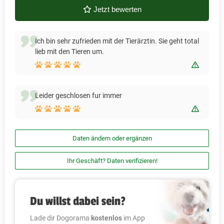
Jetzt bewerten
Ich bin sehr zufrieden mit der Tierärztin. Sie geht total
lieb mit den Tieren um.
Bewert
Leider geschlosen fur immer
Bewert
Daten ändern oder ergänzen
Ihr Geschäft? Daten verifizieren!
Du willst dabei sein?
Lade dir Dogorama
kostenlos
im App