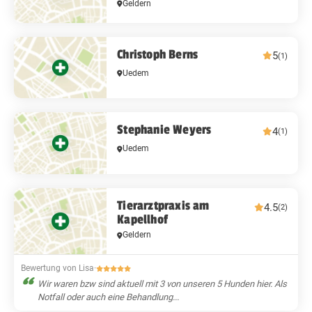
Geldern
Christoph Berns
5
(1)
Uedem
Stephanie Weyers
4
(1)
Uedem
Tierarztpraxis am
4.5
(2)
Kapellhof
Geldern
Bewertung von Lisa
·
Wir waren bzw sind aktuell mit 3 von unseren 5 Hunden hier. Als
Notfall oder auch eine Behandlung...