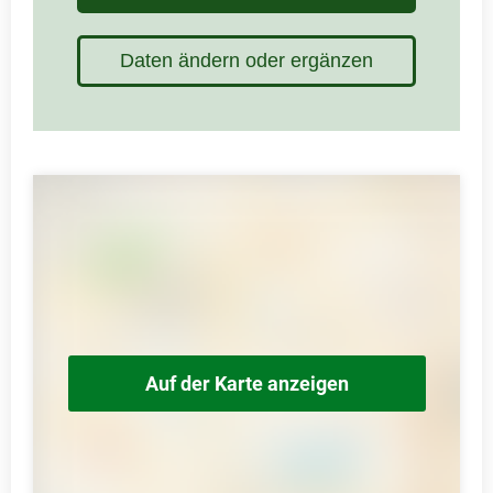
Daten ändern oder ergänzen
Auf der Karte anzeigen