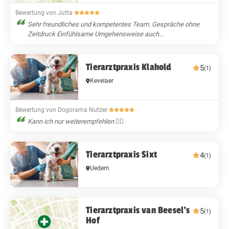
Bewertung von Jutta
·
Sehr freundliches und kompetentes Team. Gespräche ohne
Zeitdruck Einfühlsame Umgehensweise auch...
Tierarztpraxis Klahold
5
(1)
Kevelaer
Bewertung von Dogorama Nutzer
·
Kann ich nur weiterempfehlen 👍🏻
Tierarztpraxis Sixt
4
(1)
Uedem
Tierarztpraxis van Beesel's
5
(1)
Hof