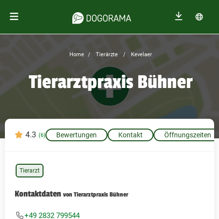
Home
Tierärzte
Kevelaer
Tierarztpraxis Bühner
4.3
Bewertungen
Kontakt
Öffnungszeiten
(6)
Tierarzt
Kontaktdaten
von Tierarztpraxis Bühner
+49 2832 799544