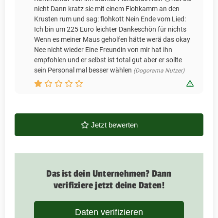
nicht Dann kratz sie mit einem Flohkamm an den
Krusten rum und sag: flohkott Nein Ende vom Lied:
Ich bin um 225 Euro leichter Dankeschön für nichts
Wenn es meiner Maus geholfen hätte werä das okay
Nee nicht wieder Eine Freundin von mir hat ihn
empfohlen und er selbst ist total gut aber er sollte
sein Personal mal besser wählen
(Dogorama Nutzer)
Bewert
Jetzt bewerten
Das ist dein Unternehmen? Dann
verifiziere jetzt deine Daten!
Daten verifizieren