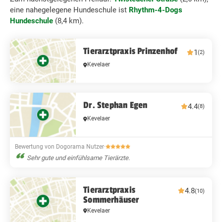
eine nahegelegene Hundeschule ist
Rhythm-4-Dogs
Hundeschule
(8,4 km).
Tierarztpraxis Prinzenhof
1
(2)
Kevelaer
Dr. Stephan Egen
4.4
(8)
Kevelaer
Bewertung von Dogorama Nutzer
·
Sehr gute und einfühlsame Tierärzte.
Tierarztpraxis
4.8
(10)
Sommerhäuser
Kevelaer