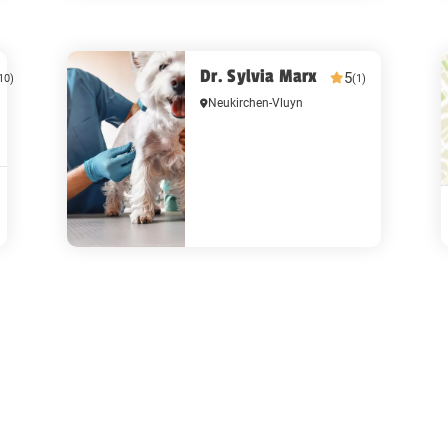
Dr. Sylvia Marx
5
10)
(1)
Neukirchen-Vluyn