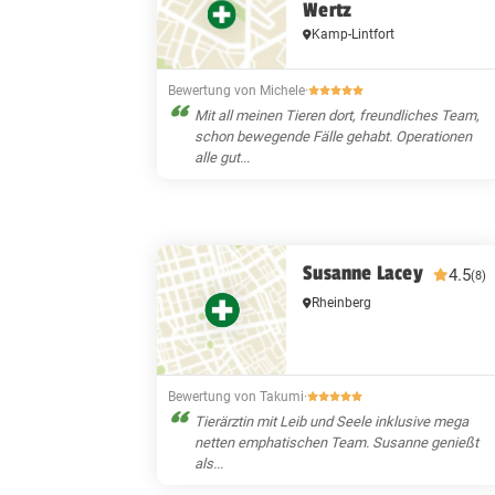
Wertz
Kamp-Lintfort
Bewertung von Michele
·
Mit all meinen Tieren dort, freundliches Team,
schon bewegende Fälle gehabt. Operationen
alle gut...
Susanne Lacey
4.5
(8)
Rheinberg
Bewertung von Takumi
·
Tierärztin mit Leib und Seele inklusive mega
netten emphatischen Team. Susanne genießt
als...