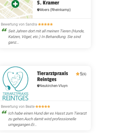
S. Kramer
Moers
(Rheinkamp)
Bewertung von Sandra
·
Seit Jahren dort mit all meinen Tieren (Hunde,
Katzen, Vögel, etc.) In Behandlung. Sie sind
ganz...
Tierarztpraxis
5
(6)
Reintges
Neukirchen-Vluyn
Bewertung von Beate
·
Ich habe einen Hund der es Hasst zum Tierarzt
zu gehen.Auch damit wird professionelle
umgegangen.Er...