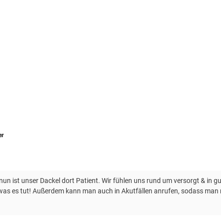
er
 nun ist unser Dackel dort Patient. Wir fühlen uns rund um versorgt & in
iß, was es tut! Außerdem kann man auch in Akutfällen anrufen, sodass m