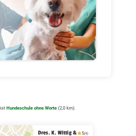
ist
Hundeschule ohne Worte
(2,0 km).
Dres. K. Wittig &
5
(6)