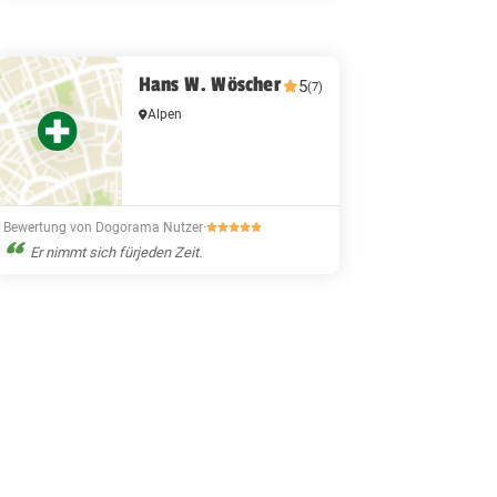
Hans W. Wöscher
5
(7)
Alpen
Bewertung von Dogorama Nutzer
·
Er nimmt sich fürjeden Zeit.