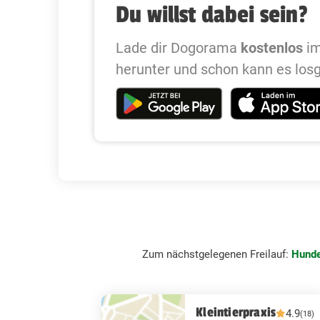
Du willst dabei sein?
Lade dir Dogorama
kostenlos
im
herunter und schon kann es los
Zum nächstgelegenen Freilauf:
Hunde
Kleintierpraxis
4.9
(18)