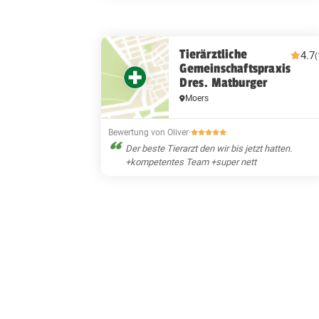
Tierärztliche
4.7
(
Gemeinschaftspraxis
Dres. Matburger
Moers
Bewertung von Oliver
·
Der beste Tierarzt den wir bis jetzt hatten.
+kompetentes Team +super nett