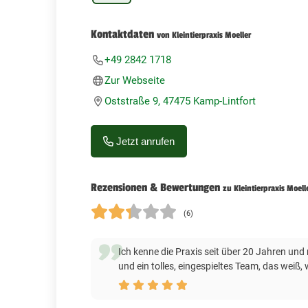
Kontaktdaten
von Kleintierpraxis Moeller
+49 2842 1718
Zur Webseite
Oststraße 9, 47475 Kamp-Lintfort
Jetzt anrufen
Rezensionen & Bewertungen
zu Kleintierpraxis Moell
(6)
Ich kenne die Praxis seit über 20 Jahren und
und ein tolles, eingespieltes Team, das we