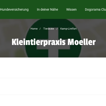
Hundeversicherung
In deiner Nähe
Wissen
Dogorama Cl
Home
Tierärzte
Kamp-Lintfort
Kleintierpraxis Moeller