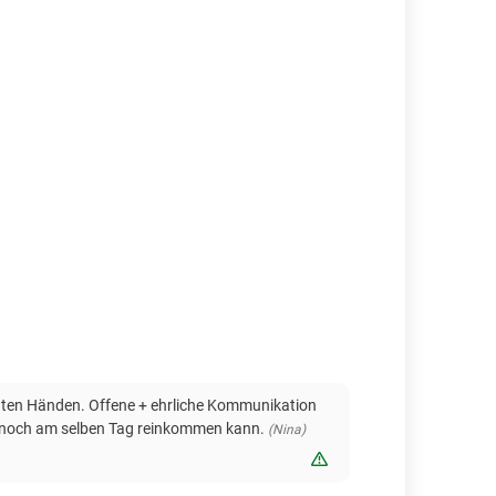
 guten Händen. Offene + ehrliche Kommunikation
an noch am selben Tag reinkommen kann.
(Nina)
Bewertung melden