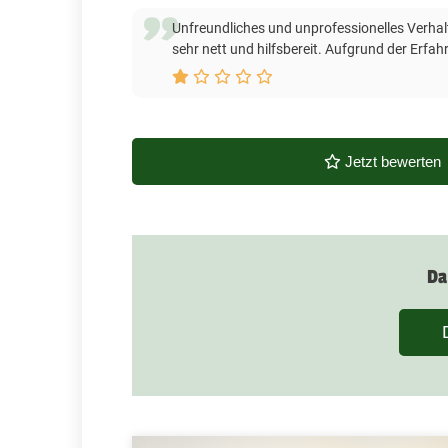
Unfreundliches und unprofessionelles Verha
sehr nett und hilfsbereit. Aufgrund der Erfah
Jetzt bewerten
Da