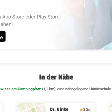
 App Store oder Play Store
gehen!
In der Nähe
wiese am Campingplatz
(1,1 km); eine nahegelegene Hundeschule 
Dr. Ulrike
3.3
(9)