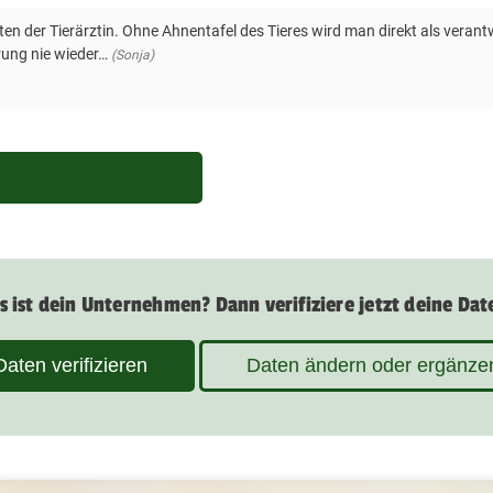
lten der Tierärztin. Ohne Ahnentafel des Tieres wird man direkt als ve
rung nie wieder…
(Sonja)
s ist dein Unternehmen? Dann verifiziere jetzt deine Dat
Daten verifizieren
Daten ändern oder ergänze