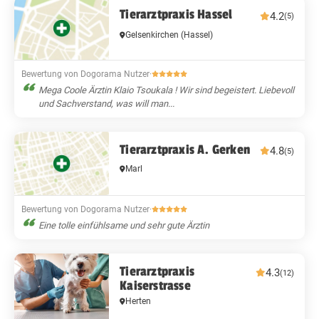
Tierarztpraxis Hassel
4.2
(5)
Gelsenkirchen
(Hassel)
Bewertung von Dogorama Nutzer
·
Mega Coole Ärztin Klaio Tsoukala ! Wir sind begeistert. Liebevoll
und Sachverstand, was will man...
Tierarztpraxis A. Gerken
4.8
(5)
Marl
Bewertung von Dogorama Nutzer
·
Eine tolle einfühlsame und sehr gute Ärztin
Tierarztpraxis
4.3
(12)
Kaiserstrasse
Herten