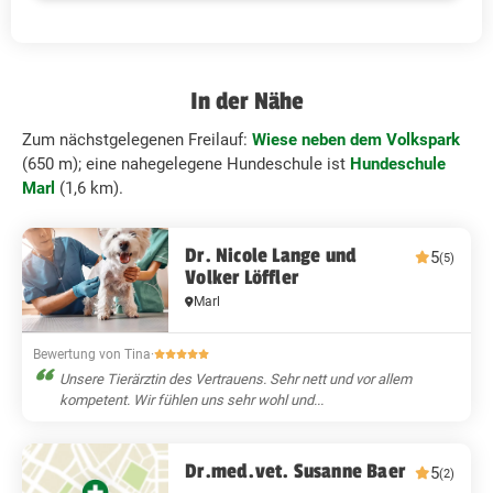
In der Nähe
Zum nächstgelegenen Freilauf:
Wiese neben dem Volkspark
(650 m); eine nahegelegene Hundeschule ist
Hundeschule
Marl
(1,6 km).
Dr. Nicole Lange und
5
(5)
Volker Löffler
Marl
Bewertung von Tina
·
Unsere Tierärztin des Vertrauens. Sehr nett und vor allem
kompetent. Wir fühlen uns sehr wohl und...
Dr.med.vet. Susanne Baer
5
(2)