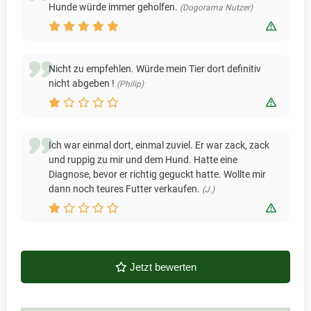
Hunde würde immer geholfen.
(Dogorama Nutzer)
Bewert
Nicht zu empfehlen. Würde mein Tier dort definitiv
nicht abgeben !
(Philip)
Bewert
Ich war einmal dort, einmal zuviel. Er war zack, zack
und ruppig zu mir und dem Hund. Hatte eine
Diagnose, bevor er richtig geguckt hatte. Wollte mir
dann noch teures Futter verkaufen.
(J.)
Bewert
Jetzt bewerten