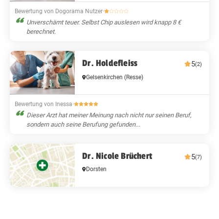
Bewertung von Dogorama Nutzer
·
Unverschämt teuer. Selbst Chip auslesen wird knapp 8 €
berechnet.
Dr. Holdefleiss
5
(2)
Gelsenkirchen
(Resse)
Bewertung von Inessa
·
Dieser Arzt hat meiner Meinung nach nicht nur seinen Beruf,
sondern auch seine Berufung gefunden...
Dr. Nicole Brüchert
5
(7)
Dorsten