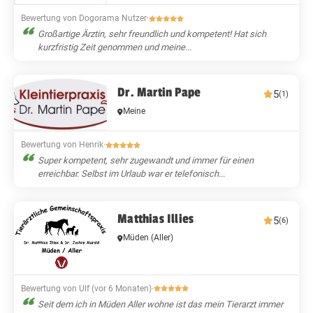
Bewertung von Dogorama Nutzer
·
Großartige Ärztin, sehr freundlich und kompetent! Hat sich
kurzfristig Zeit genommen und meine...
Dr. Martin Pape
5
(1)
Meine
Bewertung von Henrik
·
Super kompetent, sehr zugewandt und immer für einen
erreichbar. Selbst im Urlaub war er telefonisch...
Matthias Illies
5
(6)
Müden (Aller)
Bewertung von Ulf (vor 6 Monaten)
·
Seit dem ich in Müden Aller wohne ist das mein Tierarzt immer