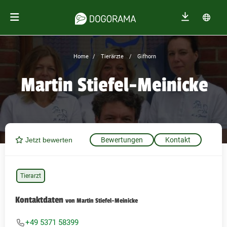
Home
Tierärzte
Gifhorn
Martin Stiefel-Meinicke
Jetzt bewerten
Bewertungen
Kontakt
Tierarzt
Kontaktdaten
von Martin Stiefel-Meinicke
+49 5371 58399