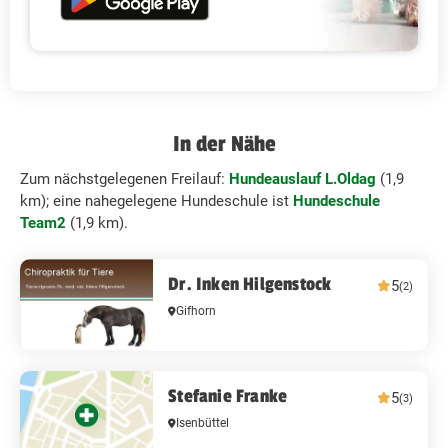
In der Nähe
Zum nächstgelegenen Freilauf:
Hundeauslauf L.Oldag
(1,9
km); eine nahegelegene Hundeschule ist
Hundeschule
Team2
(1,9 km).
Dr. Inken Hilgenstock
5
(2)
Gifhorn
Stefanie Franke
5
(3)
Isenbüttel