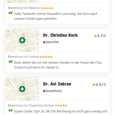
Bewertung von Melanie
·
Tolle Tierärztin, immer freundlich und ruhig, hat Gino nach
seinem Unfall super geholfen
Dr. Christine Koch
4.7
(3)
Isenbüttel
Bewertung von Andrea
·
Seid Jahren bin ich mit meinen Hunden in der Praxis der Frau
Dr.Koch und Herrn Dr. Heider in...
Dr. Avi Zokran
4.5
(12)
Sassenburg
Bewertung von Dogorama Nutzer
·
Super Cooler Typ! Ja, Ok! Die Rechnung ist nicht ganz wenig und