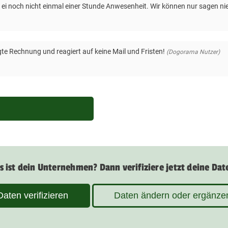
 ei noch nicht einmal einer Stunde Anwesenheit. Wir können nur sagen nie
igte Rechnung und reagiert auf keine Mail und Fristen!
(Dogorama Nutzer)
s ist dein Unternehmen? Dann verifiziere jetzt deine Dat
Daten verifizieren
Daten ändern oder ergänze