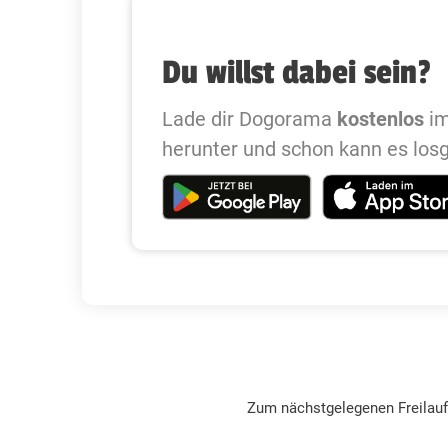
Du willst dabei sein?
Lade dir Dogorama
kostenlos
im
herunter und schon kann es los
Zum nächstgelegenen Freilau