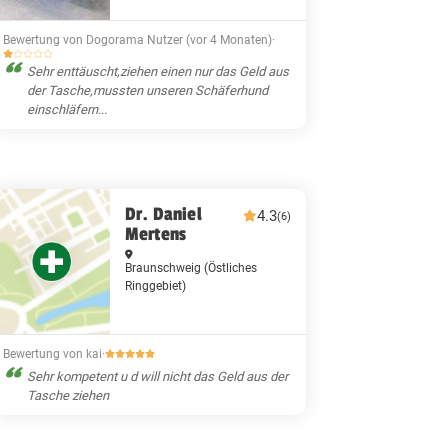
Bewertung von Dogorama Nutzer (vor 4 Monaten)
·
Sehr enttäuscht,ziehen einen nur das Geld aus
der Tasche,mussten unseren Schäferhund
einschläfern...
Dr. Daniel
4.3
(6)
Mertens
Braunschweig
(Östliches
Ringgebiet)
Bewertung von kai
·
Sehr kompetent u d will nicht das Geld aus der
Tasche ziehen