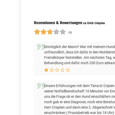
Rezensionen & Bewertungen
zu Erich Crispien
(6)
Unmöglich der Mann!! War mit meinem Hund i
unfreundlich, dass ich dafür in den Notdiens
Fremdkörper feststellen. Am nächsten Tag, we
Behandlung und dafür noch 200 Euro abkass
Unsere Erfahrungen mit dem Tierarzt Cripien
seiner Notfallbereitschaft 10 Minuten vor Ende
uns die Frage ob er den Hund einschläfern mü
noch gab er eine Diagnose, noch eine Beratun
Herr Crispien und dann eine 2. Abgerechnet wu
einschränken ( Praxisbetrieb war bis 18 Uh