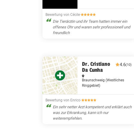
Bewertung von Cécile
·
Die Tierärztin und ihr Team hatten immer ein
offenes Ohr und waren sehr professionell und
freundlich
Dr. Cristiano
4.6
(10)
Da Cunha
Braunschweig
(Westliches
Ringgebiet)
Bewertung von Enrico
·
Ein sehr netter Arzt kompetent und erklärt auch
was zur Erkrankung, kann ich nur
weiterempfehlen.