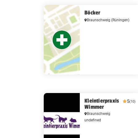
Böcker
Braunschweig
(Rüningen)
Kleintierpraxis
5
(10)
Wimmer
Braunschweig
undefined