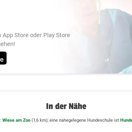
 App Store oder Play Store
gehen!
In der Nähe
f:
Wiese am Zoo
(1,6 km); eine nahegelegene Hundeschule ist
Hunde