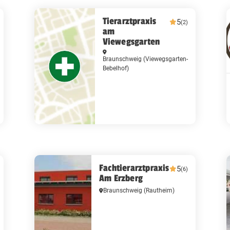
Tierarztpraxis
5
(2)
am
Viewegsgarten
Braunschweig
(Viewegsgarten-
Bebelhof)
Fachtierarztpraxis
5
(6)
Am Erzberg
Braunschweig
(Rautheim)