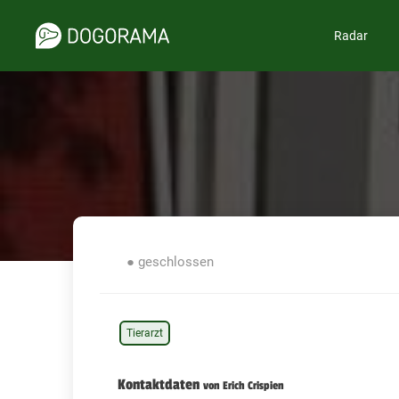
Radar
● geschlossen
Tierarzt
Kontaktdaten
von Erich Crispien