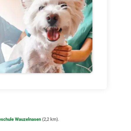
schule Wauzelnasen
(2,2 km).