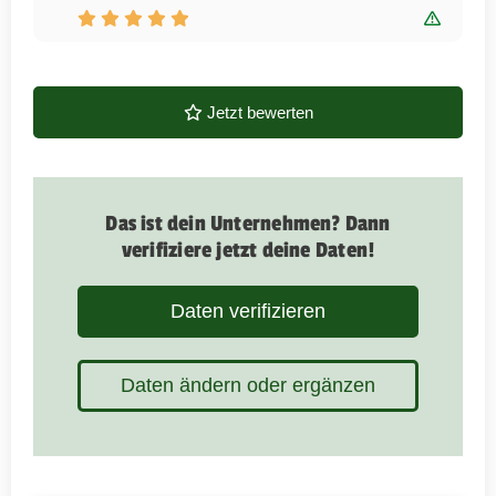
Bewert
Jetzt bewerten
Das ist dein Unternehmen? Dann
verifiziere jetzt deine Daten!
Daten verifizieren
Daten ändern oder ergänzen