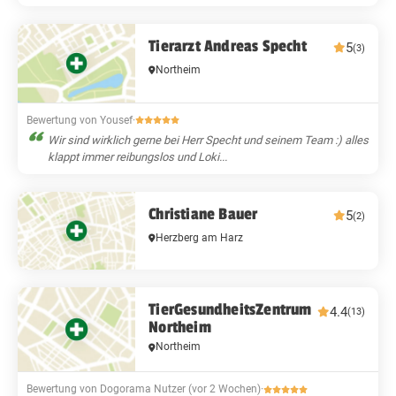
Tierarzt Andreas Specht
5
(3)
Northeim
Bewertung von Yousef
·
Wir sind wirklich gerne bei Herr Specht und seinem Team :) alles
klappt immer reibungslos und Loki...
Christiane Bauer
5
(2)
Herzberg am Harz
TierGesundheitsZentrum
4.4
(13)
Northeim
Northeim
Bewertung von Dogorama Nutzer (vor 2 Wochen)
·