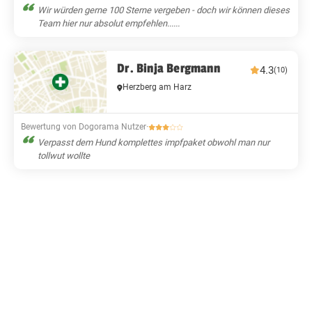
Wir würden gerne 100 Sterne vergeben - doch wir können dieses
Team hier nur absolut empfehlen......
Dr. Binja Bergmann
4.3
(10)
Herzberg am Harz
Bewertung von Dogorama Nutzer
·
Verpasst dem Hund komplettes impfpaket obwohl man nur
tollwut wollte