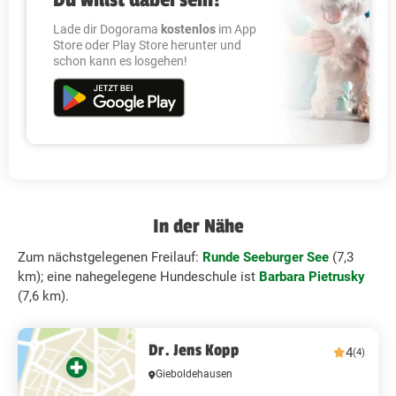
Lade dir Dogorama
kostenlos
im App
Store oder Play Store herunter und
schon kann es losgehen!
In der Nähe
Zum nächstgelegenen Freilauf:
Runde Seeburger See
(7,3
km); eine nahegelegene Hundeschule ist
Barbara Pietrusky
(7,6 km).
Dr. Jens Kopp
4
(4)
Gieboldehausen