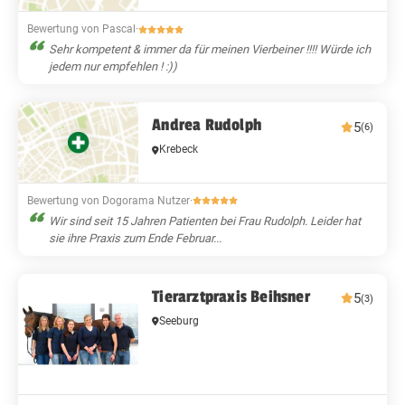
Bewertung von Pascal
·
Sehr kompetent & immer da für meinen Vierbeiner !!!! Würde ich
jedem nur empfehlen ! :))
Andrea Rudolph
5
(6)
Krebeck
Bewertung von Dogorama Nutzer
·
Wir sind seit 15 Jahren Patienten bei Frau Rudolph. Leider hat
sie ihre Praxis zum Ende Februar...
Tierarztpraxis Beihsner
5
(3)
Seeburg