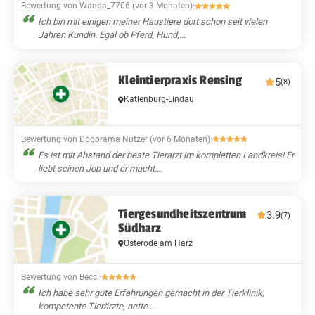
Bewertung von Wanda_7706 (vor 3 Monaten)
·
Ich bin mit einigen meiner Haustiere dort schon seit vielen
Jahren Kundin. Egal ob Pferd, Hund,...
Kleintierpraxis Rensing
5
(8)
Katlenburg-Lindau
Bewertung von Dogorama Nutzer (vor 6 Monaten)
·
Es ist mit Abstand der beste Tierarzt im kompletten Landkreis! Er
liebt seinen Job und er macht...
Tiergesundheitszentrum
3.9
(7)
Südharz
Osterode am Harz
Bewertung von Becci
·
Ich habe sehr gute Erfahrungen gemacht in der Tierklinik,
kompetente Tierärzte, nette...