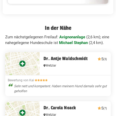
In der Nähe
Zum nächstgelegenen Freilauf:
Avignonanlage
(2,6 km); eine
nahegelegene Hundeschule ist
Michael Stephan
(2,4 km).
Dr. Antje Waldschmidt
5
(3)
Wetzlar
Bewertung von Kai
·
Sehr nett und kompetent. Haben meinem Hund damals sehr gut
geholfen
Dr. Carola Noack
5
(7)
Wetzlar