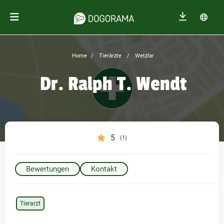
Home
Tierärzte
Wetzlar
Dr. Ralph T. Wendt
5
(1)
Bewertungen
Kontakt
Tierarzt