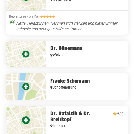
Bewertung von Kai
·
Nette Tierärztinnen. Nehmen sich viel Zeit und bieten immer
schnelle und sehr gute Hilfe an. Immer...
Dr. Bünemann
Wetzlar
Frauke Schumann
Schöffengrund
Dr. Rafalzik & Dr.
5
(3)
Breitkopf
Lahnau