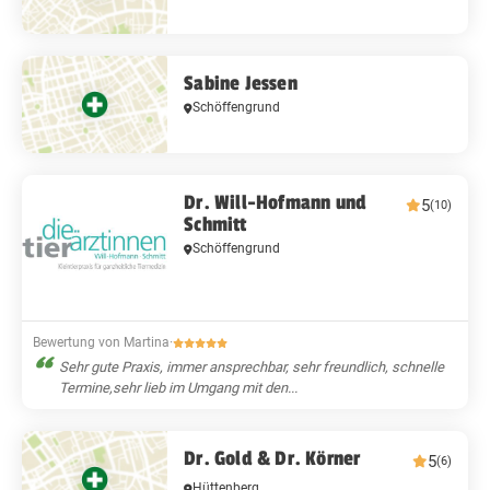
Sabine Jessen
Schöffengrund
Dr. Will-Hofmann und
5
(10)
Schmitt
Schöffengrund
Bewertung von Martina
·
Sehr gute Praxis, immer ansprechbar, sehr freundlich, schnelle
Termine,sehr lieb im Umgang mit den...
Dr. Gold & Dr. Körner
5
(6)
Hüttenberg