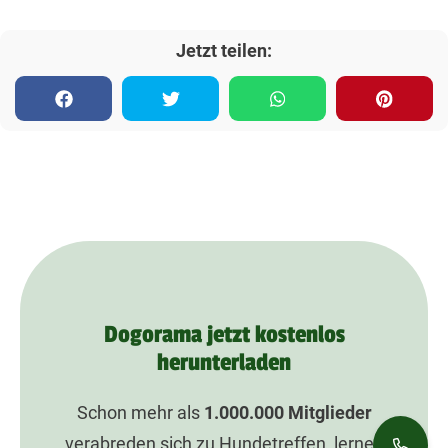
Jetzt teilen:
Dogorama jetzt kostenlos
herunterladen
Schon mehr als
1.000.000
Mitglieder
verabreden sich zu Hundetreffen, lernen