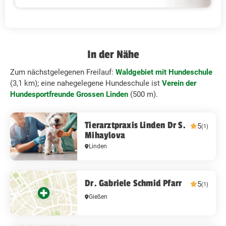
In der Nähe
Zum nächstgelegenen Freilauf:
Waldgebiet mit Hundeschule
(3,1 km); eine nahegelegene Hundeschule ist
Verein der
Hundesportfreunde Grossen Linden
(500 m).
Tierarztpraxis Linden Dr S.
5
(1)
Mihaylova
Linden
Dr. Gabriele Schmid Pfarr
5
(1)
Gießen