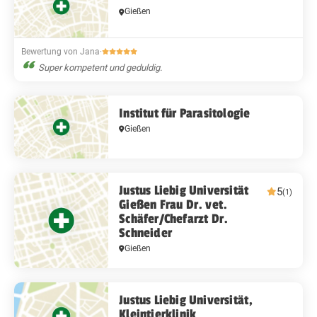
Gießen
Bewertung von Jana
·
Super kompetent und geduldig.
Institut für Parasitologie
Gießen
Justus Liebig Universität
5
(1)
Gießen Frau Dr. vet.
Schäfer/Chefarzt Dr.
Schneider
Gießen
Justus Liebig Universität,
Kleintierklinik