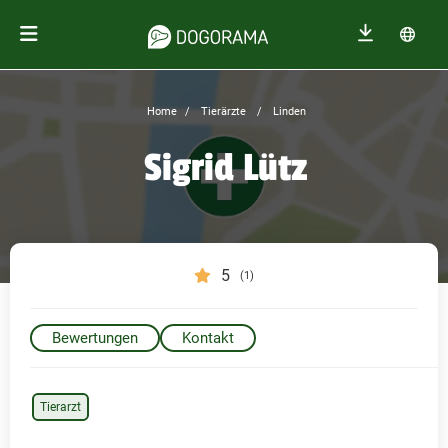
Home
Tierärzte
Linden
Sigrid Lütz
5
(1)
Bewertungen
Kontakt
Tierarzt