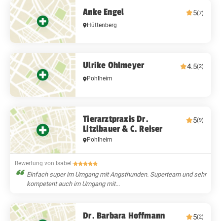
Anke Engel
5
(7)
Hüttenberg
Ulrike Ohlmeyer
4.5
(2)
Pohlheim
Tierarztpraxis Dr.
5
(9)
Litzlbauer & C. Reiser
Pohlheim
Bewertung von Isabel
·
Einfach super im Umgang mit Angsthunden. Superteam und sehr
kompetent auch im Umgang mit...
Dr. Barbara Hoffmann
5
(2)