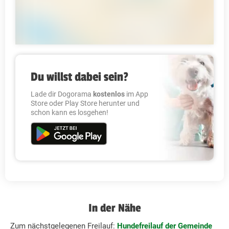
Du willst dabei sein?
Lade dir Dogorama
kostenlos
im App
Store oder Play Store herunter und
schon kann es losgehen!
In der Nähe
Zum nächstgelegenen Freilauf:
Hundefreilauf der Gemeinde