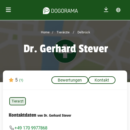
Home
Tierärzte
Delbrück
Dr. Gerhard Stever
5
Bewertungen
Kontakt
(1)
Tierarzt
Kontaktdaten
von Dr. Gerhard Stever
+49 170 9977868