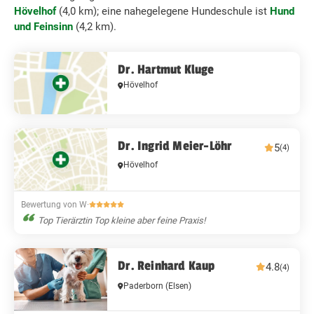
Hövelhof
(4,0 km); eine nahegelegene Hundeschule ist
Hund
und Feinsinn
(4,2 km).
Dr. Hartmut Kluge
Hövelhof
Dr. Ingrid Meier-Löhr
5
(4)
Hövelhof
Bewertung von W
·
Top Tierärztin Top kleine aber feine Praxis!
Dr. Reinhard Kaup
4.8
(4)
Paderborn
(Elsen)