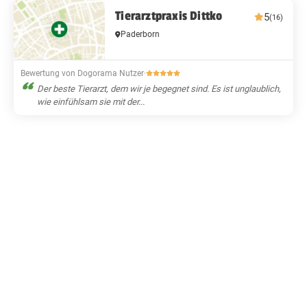
Tierarztpraxis Dittko
5
(16)
Paderborn
Bewertung von Dogorama Nutzer
·
Der beste Tierarzt, dem wir je begegnet sind. Es ist unglaublich,
wie einfühlsam sie mit der...