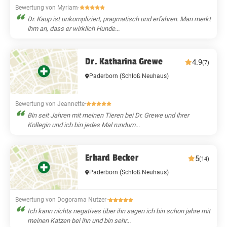
Bewertung von Myriam
·
Dr. Kaup ist unkompliziert, pragmatisch und erfahren. Man merkt
ihm an, dass er wirklich Hunde...
Dr. Katharina Grewe
4.9
(7)
Paderborn
(Schloß Neuhaus)
Bewertung von Jeannette
·
Bin seit Jahren mit meinen Tieren bei Dr. Grewe und ihrer
Kollegin und ich bin jedes Mal rundum...
Erhard Becker
5
(14)
Paderborn
(Schloß Neuhaus)
Bewertung von Dogorama Nutzer
·
Ich kann nichts negatives über ihn sagen ich bin schon jahre mit
meinen Katzen bei ihn und bin sehr...