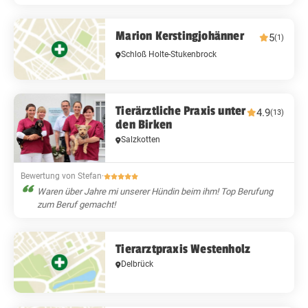
Marion Kerstingjohänner
5
(1)
Schloß Holte-Stukenbrock
Tierärztliche Praxis unter
4.9
(13)
den Birken
Salzkotten
Bewertung von Stefan
·
Waren über Jahre mi unserer Hündin beim ihm! Top Berufung
zum Beruf gemacht!
Tierarztpraxis Westenholz
Delbrück