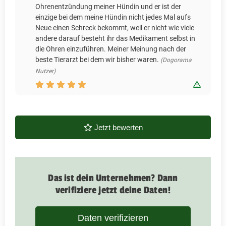
Ohrenentzündung meiner Hündin und er ist der
einzige bei dem meine Hündin nicht jedes Mal aufs
Neue einen Schreck bekommt, weil er nicht wie viele
andere darauf besteht ihr das Medikament selbst in
die Ohren einzuführen. Meiner Meinung nach der
beste Tierarzt bei dem wir bisher waren.
(Dogorama
Nutzer)
Bewert
Jetzt bewerten
Das ist dein Unternehmen? Dann
verifiziere jetzt deine Daten!
Daten verifizieren