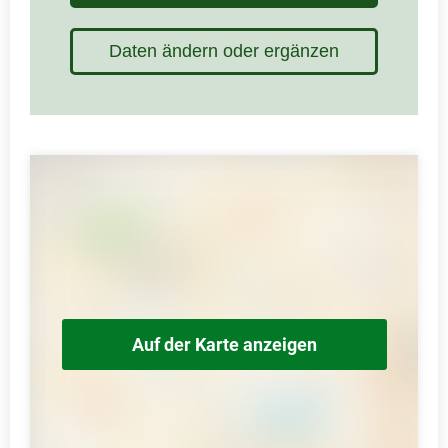
Daten ändern oder ergänzen
Auf der Karte anzeigen