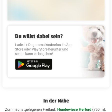
Du willst dabei sein?
Lade dir Dogorama
kostenlos
im App
Store oder Play Store herunter und
schon kann es losgehen!
In der Nähe
Zum nächstgelegenen Freilauf:
Hundewiese Herford
(750 m);