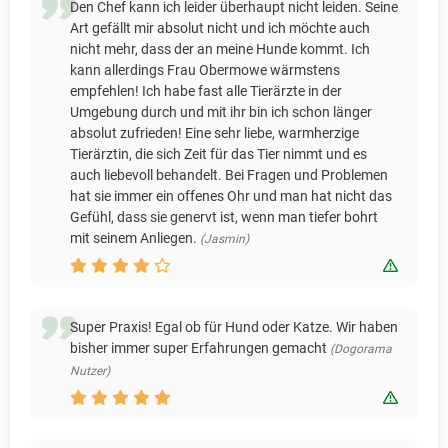
Den Chef kann ich leider überhaupt nicht leiden. Seine
Art gefällt mir absolut nicht und ich möchte auch
nicht mehr, dass der an meine Hunde kommt. Ich
kann allerdings Frau Obermowe wärmstens
empfehlen! Ich habe fast alle Tierärzte in der
Umgebung durch und mit ihr bin ich schon länger
absolut zufrieden! Eine sehr liebe, warmherzige
Tierärztin, die sich Zeit für das Tier nimmt und es
auch liebevoll behandelt. Bei Fragen und Problemen
hat sie immer ein offenes Ohr und man hat nicht das
Gefühl, dass sie genervt ist, wenn man tiefer bohrt
mit seinem Anliegen.
(Jasmin)
Bewert
Super Praxis! Egal ob für Hund oder Katze. Wir haben
bisher immer super Erfahrungen gemacht
(Dogorama
Nutzer)
Bewert