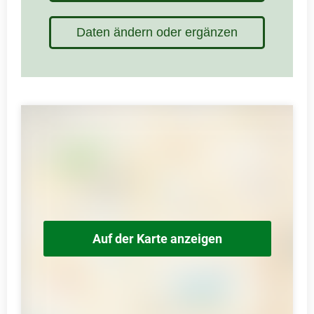
Daten ändern oder ergänzen
Auf der Karte anzeigen