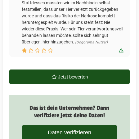
Stattdessen mussten wir im Nachhinein selbst
feststellen, dass unser Tier verletzt zurückgegeben
wurde und dass das Risiko der Narkose komplett
heruntergespielt wurde. Für uns steht fest: Nie
wieder diese Praxis. Wer sein Tier verantwortungsvoll
behandeln lassen möchte, sollte sich sehr gut
überlegen, hier hinzugehen.
(Dogorama Nutzer)
Bewert
Jetzt bewerten
Das ist dein Unternehmen? Dann
verifiziere jetzt deine Daten!
Daten verifizieren