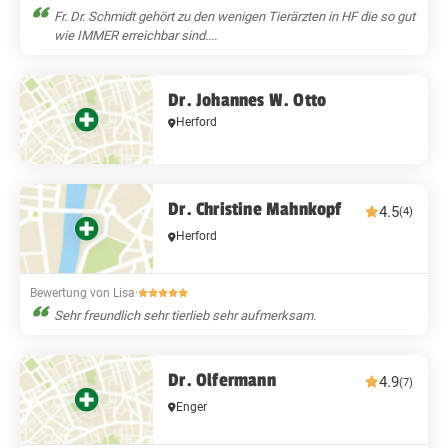
Fr. Dr. Schmidt gehört zu den wenigen Tierärzten in HF die so gut
wie IMMER erreichbar sind....
Dr. Johannes W. Otto
Herford
Dr. Christine Mahnkopf
4.5
(4)
Herford
Bewertung von Lisa
·
Sehr freundlich sehr tierlieb sehr aufmerksam.
Dr. Olfermann
4.9
(7)
Enger