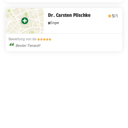
Dr. Carsten Plischke
5
(7)
Enger
Bewertung von da
·
Bester Tierarzt!