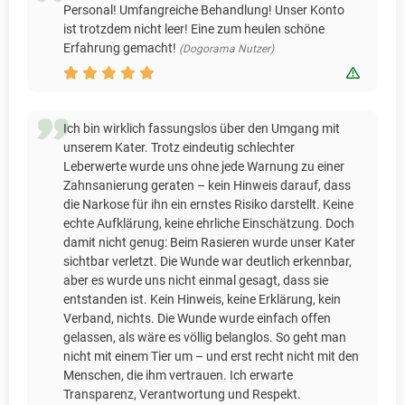
Personal! Umfangreiche Behandlung! Unser Konto
ist trotzdem nicht leer! Eine zum heulen schöne
Erfahrung gemacht!
(Dogorama Nutzer)
Bewert
Ich bin wirklich fassungslos über den Umgang mit
unserem Kater. Trotz eindeutig schlechter
Leberwerte wurde uns ohne jede Warnung zu einer
Zahnsanierung geraten – kein Hinweis darauf, dass
die Narkose für ihn ein ernstes Risiko darstellt. Keine
echte Aufklärung, keine ehrliche Einschätzung. Doch
damit nicht genug: Beim Rasieren wurde unser Kater
sichtbar verletzt. Die Wunde war deutlich erkennbar,
aber es wurde uns nicht einmal gesagt, dass sie
entstanden ist. Kein Hinweis, keine Erklärung, kein
Verband, nichts. Die Wunde wurde einfach offen
gelassen, als wäre es völlig belanglos. So geht man
nicht mit einem Tier um – und erst recht nicht mit den
Menschen, die ihm vertrauen. Ich erwarte
Transparenz, Verantwortung und Respekt.