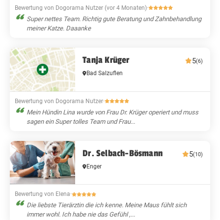
Bewertung von Dogorama Nutzer (vor 4 Monaten)
·
Super nettes Team. Richtig gute Beratung und Zahnbehandlung
meiner Katze. Daaanke
Tanja Krüger
5
(6)
Bad Salzuflen
Bewertung von Dogorama Nutzer
·
Mein Hündin Lina wurde von Frau Dr. Krüger operiert und muss
sagen ein Super tolles Team und Frau...
Dr. Selbach-Bösmann
5
(10)
Enger
Bewertung von Elena
·
Die liebste Tierärztin die ich kenne. Meine Maus fühlt sich
immer wohl. Ich habe nie das Gefühl ,...