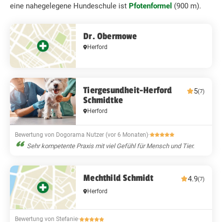
eine nahegelegene Hundeschule ist
Pfotenformel
(900 m).
Dr. Obermowe
Herford
Tiergesundheit-Herford
5
(7)
Schmidtke
Herford
Bewertung von Dogorama Nutzer (vor 6 Monaten)
·
Sehr kompetente Praxis mit viel Gefühl für Mensch und Tier.
Mechthild Schmidt
4.9
(7)
Herford
Bewertung von Stefanie
·