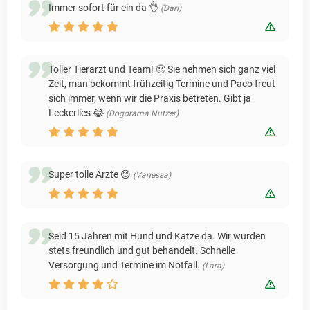
Immer sofort für ein da 👌
(Dari)
Bewert
Toller Tierarzt und Team! 🙂 Sie nehmen sich ganz viel
Zeit, man bekommt frühzeitig Termine und Paco freut
sich immer, wenn wir die Praxis betreten. Gibt ja
Leckerlies 😂
(Dogorama Nutzer)
Bewert
Super tolle Ärzte 😊
(Vanessa)
Bewert
Seid 15 Jahren mit Hund und Katze da. Wir wurden
stets freundlich und gut behandelt. Schnelle
Versorgung und Termine im Notfall.
(Lara)
Bewert