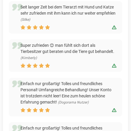
Seit langer Zeit bei dem Tierarzt mit Hund und Katze
sehr zufrieden mit ihm kann ich nur weiter empfehlen
(Silke)
Bewert
Super zufrieden 😊 man fühlt sich dort als
Tierbesitzer gut beraten und die Tiere gut behandelt.
(Kimberly)
Bewert
Einfach nur großartig! Tolles und freundliches
Personal! Umfangreiche Behandlung! Unser Konto
ist trotzdem nicht leer! Eine zum heulen schöne
Erfahrung gemacht!
(Dogorama Nutzer)
Bewert
Einfach nur großartig! Tolles und freundliches