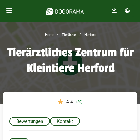
Home
Tierärzte
Herford
Tierärztliches Zentrum für
Kleintiere Herford
4.4
(20)
Bewertungen
Kontakt