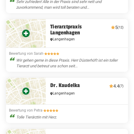
Sehr zufrieden! Alle in der Praxis sind sehr nett und
zuvorkommend, man wird toll beraten und...
Tierarztpraxis
5
(12)
Langenhagen
Langenhagen
Bewertung von Sarah
·
Wir gehen gerne in diese Praxis. Herr Düsterhöft ist ein toller
Tierarzt und betreut uns schon seit...
Dr. Kaudelka
4.4
(7)
Langenhagen
Bewertung von Petra
·
Tolle Tierärztin mit Herz.