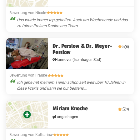
Bewertung von Nicole
·
Uns wurde immer top geholfen. Auch am Wochenende und das
zu fairen Preisen Danke ans Team
Dr. Perslow & Dr. Meyer-
5
(6)
Perslow
Hannover
(Isernhagen-Süd)
Bewertung von Frauke
·
Ich gehe mit meinem Tieren schon seit weit über 10 Jahren in
diese Praxis und kann sie nur bestens...
Miriam Knoche
5
(3)
Langenhagen
Bewertung von Katharina
·