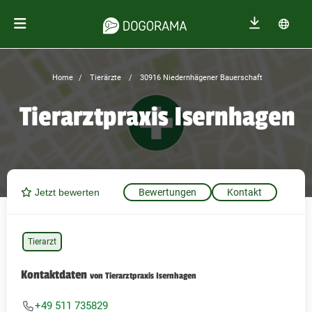
Home
Tierärzte
30916 Niedernhägener Bauerschaft
Tierarztpraxis Isernhagen
Jetzt bewerten
Bewertungen
Kontakt
Tierarzt
Kontaktdaten
von Tierarztpraxis Isernhagen
+49 511 735829