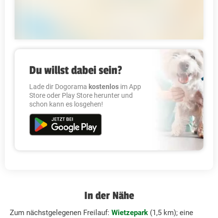
Du willst dabei sein?
Lade dir Dogorama
kostenlos
im App
Store oder Play Store herunter und
schon kann es losgehen!
In der Nähe
Zum nächstgelegenen Freilauf:
Wietzepark
(1,5 km); eine