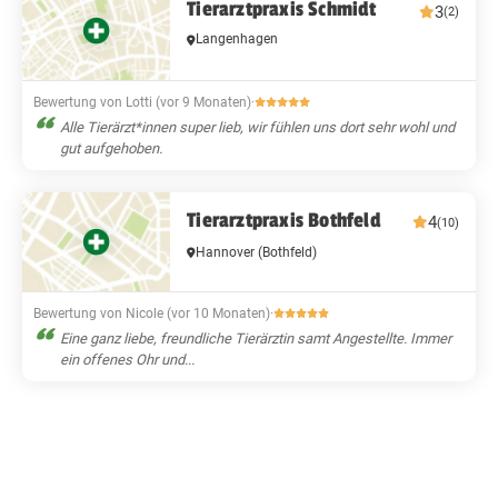
Tierarztpraxis Schmidt
3
(2)
Langenhagen
Bewertung von Lotti (vor 9 Monaten)
·
Alle Tierärzt*innen super lieb, wir fühlen uns dort sehr wohl und
gut aufgehoben.
Tierarztpraxis Bothfeld
4
(10)
Hannover
(Bothfeld)
Bewertung von Nicole (vor 10 Monaten)
·
Eine ganz liebe, freundliche Tierärztin samt Angestellte. Immer
ein offenes Ohr und...