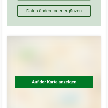
Daten ändern oder ergänzen
Auf der Karte anzeigen