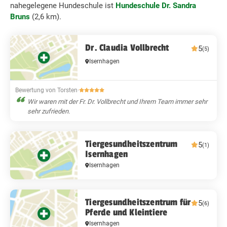
nahegelegene Hundeschule ist
Hundeschule Dr. Sandra
Bruns
(2,6 km).
Dr. Claudia Vollbrecht
5
(5)
Isernhagen
Bewertung von Torsten
·
Wir waren mit der Fr. Dr. Vollbrecht und Ihrem Team immer sehr
sehr zufrieden.
Tiergesundheitszentrum
5
(1)
Isernhagen
Isernhagen
Tiergesundheitszentrum für
5
(6)
Pferde und Kleintiere
Isernhagen