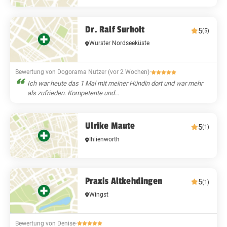
Dr. Ralf Surholt
5
(5)
Wurster Nordseeküste
Bewertung von Dogorama Nutzer (vor 2 Wochen)
·
Ich war heute das 1 Mal mit meiner Hündin dort und war mehr
als zufrieden. Kompetente und...
Ulrike Maute
5
(1)
Ihlienworth
Praxis Altkehdingen
5
(1)
Wingst
Bewertung von Denise
·