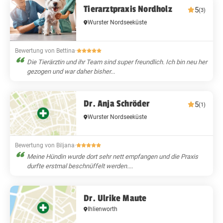
Tierarztpraxis Nordholz
5
(3)
Wurster Nordseeküste
Bewertung von Bettina
·
Die Tierärztin und ihr Team sind super freundlich. Ich bin neu her
gezogen und war daher bisher...
Dr. Anja Schröder
5
(1)
Wurster Nordseeküste
Bewertung von Biljana
·
Meine Hündin wurde dort sehr nett empfangen und die Praxis
durfte erstmal beschnüffelt werden....
Dr. Ulrike Maute
Ihlienworth