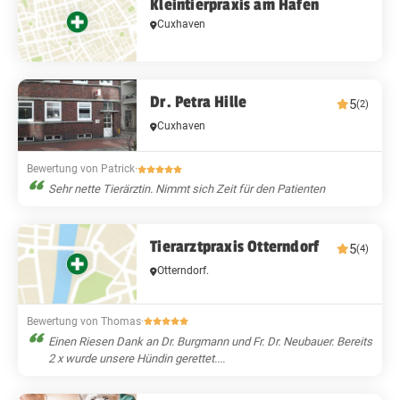
Kleintierpraxis am Hafen
Cuxhaven
Dr. Petra Hille
5
(2)
Cuxhaven
Bewertung von Patrick
·
Sehr nette Tierärztin. Nimmt sich Zeit für den Patienten
Tierarztpraxis Otterndorf
5
(4)
Otterndorf.
Bewertung von Thomas
·
Einen Riesen Dank an Dr. Burgmann und Fr. Dr. Neubauer. Bereits
2 x wurde unsere Hündin gerettet....