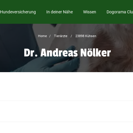
Hundeversicherung
In deiner Nähe
Wissen
Dogorama Cl
Home
Tierärzte
23898 Kühsen
Dr. Andreas Nölker