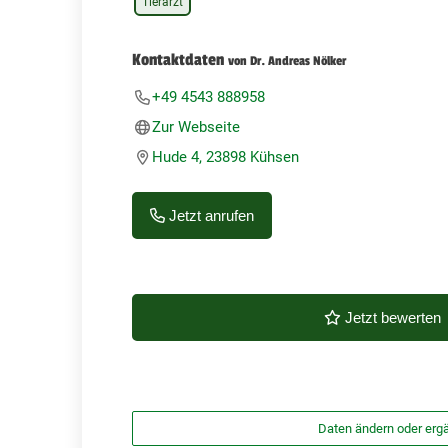
Tierarzt
Kontaktdaten
von Dr. Andreas Nölker
+49 4543 888958
Zur Webseite
Hude 4, 23898 Kühsen
Jetzt anrufen
Jetzt bewerten
Daten ändern oder erg