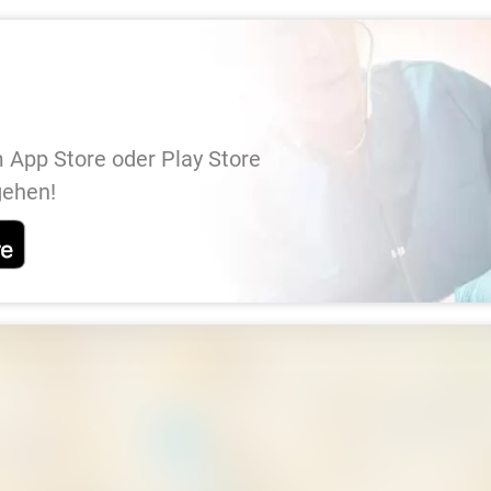
 App Store oder Play Store
gehen!