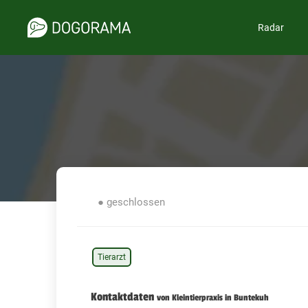
Radar
● geschlossen
Tierarzt
Kontaktdaten
von Kleintierpraxis in Buntekuh