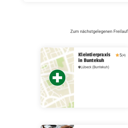
Zum nächstgelegenen Freilauf
Kleintierpraxis
5
(4)
in Buntekuh
Lübeck
(Buntekuh)