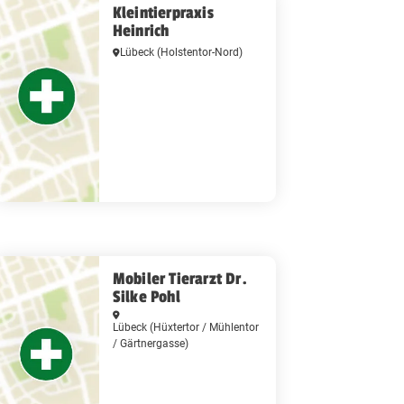
Kleintierpraxis
Heinrich
Lübeck
(Holstentor-Nord)
Mobiler Tierarzt Dr.
Silke Pohl
Lübeck
(Hüxtertor / Mühlentor
/ Gärtnergasse)