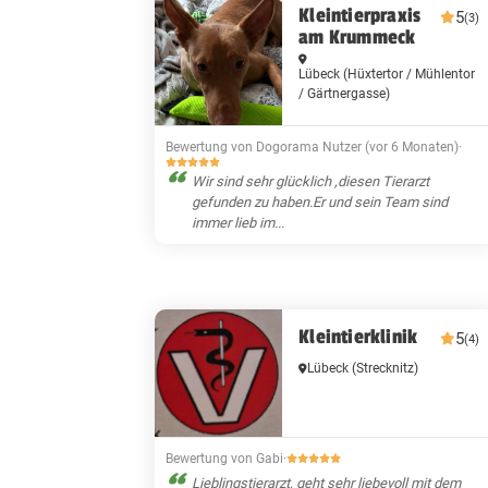
Kleintierpraxis
5
(3)
am Krummeck
Lübeck
(Hüxtertor / Mühlentor
/ Gärtnergasse)
Bewertung von Dogorama Nutzer (vor 6 Monaten)
·
Wir sind sehr glücklich ,diesen Tierarzt
gefunden zu haben.Er und sein Team sind
immer lieb im...
Kleintierklinik
5
(4)
Lübeck
(Strecknitz)
Bewertung von Gabi
·
Lieblingstierarzt, geht sehr liebevoll mit dem