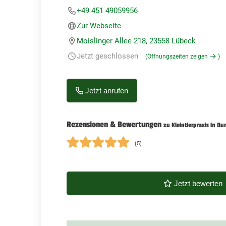
+49 451 49059956
Zur Webseite
Moislinger Allee 218, 23558 Lübeck
Jetzt geschlossen
(Öffnungszeiten zeigen
)
Jetzt anrufen
Rezensionen & Bewertungen
zu Kleintierpraxis in B
(5)
Jetzt bewerten