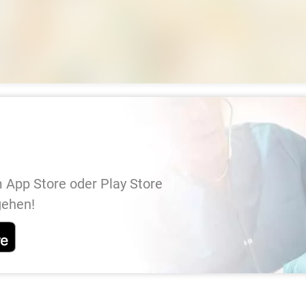
 App Store oder Play Store
gehen!