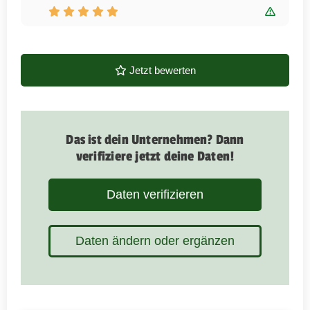
Bewert
Jetzt bewerten
Das ist dein Unternehmen? Dann
verifiziere jetzt deine Daten!
Daten verifizieren
Daten ändern oder ergänzen