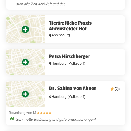
sich alle Zeit der Welt und das...
Tierärztliche Praxis
Ahrensfelder Hof
Ahrensburg
Petra Hirschberger
Hamburg
(Volksdorf)
Dr. Sabina von Ahnen
5
(8)
Hamburg
(Volksdorf)
Bewertung von M
·
Sehr nette Bedienung und gute Untersuchungen!