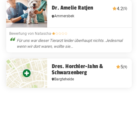
Dr. Amelie Ratjen
4.2
(5)
Ammersbek
Bewertung von Natascha
·
Für uns war dieser Tierarzt leider überhaupt nichts. Jedesmal
wenn wir dort waren, wollte sie...
Dres. Horchler-Jahn &
5
(9)
Schwarzenberg
Bargteheide