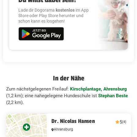
Lade dir Dogorama
kostenlos
im App
Store oder Play Store herunter und
schon kann es losgehen!
In der Nähe
Zum nächstgelegenen Freilauf:
Kirschplantage, Ahrensburg
(1,2 km); eine nahegelegene Hundeschule ist
Stephan Beste
(2,2 km).
Dr. Nicolas Hansen
5
(4)
Ahrensburg