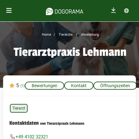
Home
Tierärzte
Ahrensburg
Tierarztpraxis Lehmann
5
Bewertungen
Kontakt
Öffnungszeiten
(1)
Tierarzt
Kontaktdaten
von Tierarztpraxis Lehmann
+49 4102 32321