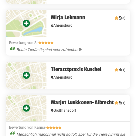
Mirja Lehmann
5
(3)
Ahrensburg
Bewertung von S.
·
Beste Tierärztin,sind sehr zufrieden.🐕
Tierarztpraxis Kuschel
4
(1)
Ahrensburg
Marjut Luukkonen-Albrecht
5
(1)
Großhansdorf
Bewertung von Karina
·
Menschlich manchmal nicht so toll, aber für die Tiere nimmt sie