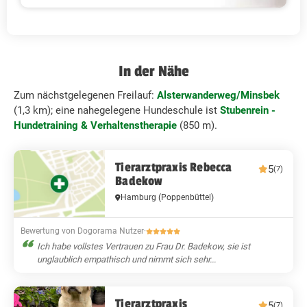
In der Nähe
Zum nächstgelegenen Freilauf:
Alsterwanderweg/Minsbek
(1,3 km); eine nahegelegene Hundeschule ist
Stubenrein -
Hundetraining & Verhaltenstherapie
(850 m).
Tierarztpraxis Rebecca
5
(7)
Badekow
Hamburg
(Poppenbüttel)
Bewertung von Dogorama Nutzer
·
Ich habe vollstes Vertrauen zu Frau Dr. Badekow, sie ist
unglaublich empathisch und nimmt sich sehr...
Tierarztpraxis
5
(7)