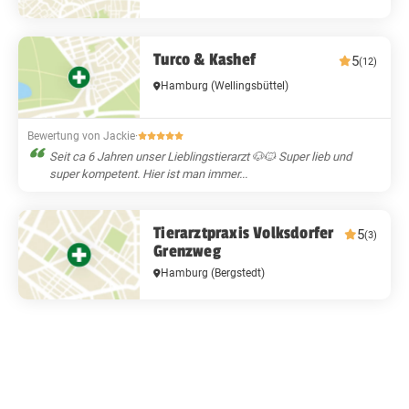
Turco & Kashef
5
(12)
Hamburg
(Wellingsbüttel)
Bewertung von Jackie
·
Seit ca 6 Jahren unser Lieblingstierarzt 🐶🐱 Super lieb und
super kompetent. Hier ist man immer...
Tierarztpraxis Volksdorfer
5
(3)
Grenzweg
Hamburg
(Bergstedt)