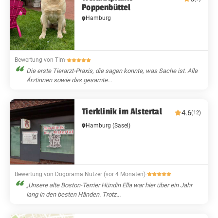
Poppenbüttel
Hamburg
Bewertung von Tim
·
Die erste Tierarzt-Praxis, die sagen konnte, was Sache ist. Alle
Ärztinnen sowie das gesamte...
Tierklinik im Alstertal
4.6
(12)
Hamburg
(Sasel)
Bewertung von Dogorama Nutzer (vor 4 Monaten)
·
„Unsere alte Boston-Terrier Hündin Ella war hier über ein Jahr
lang in den besten Händen. Trotz...