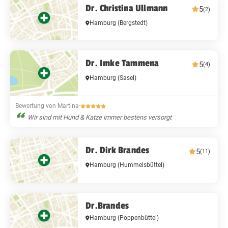
Dr. Christina Ullmann
5
(2)
Hamburg
(Bergstedt)
Dr. Imke Tammena
5
(4)
Hamburg
(Sasel)
Bewertung von Martina
·
Wir sind mit Hund & Katze immer bestens versorgt
Dr. Dirk Brandes
5
(11)
Hamburg
(Hummelsbüttel)
Dr.Brandes
Hamburg
(Poppenbüttel)