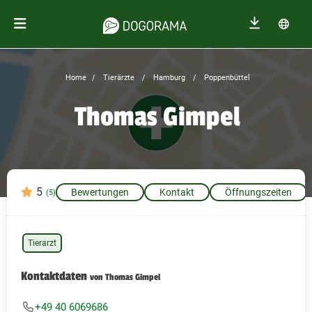
Home
Tierärzte
Hamburg
Poppenbüttel
Thomas Gimpel
5
Bewertungen
Kontakt
Öffnungszeiten
(5)
Tierarzt
Kontaktdaten
von Thomas Gimpel
+49 40 6069686