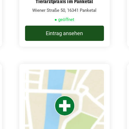
Tierarztpraxis im Panketal
Wiener Straße 50, 16341 Panketal
● geöffnet
Eintrag ansehen