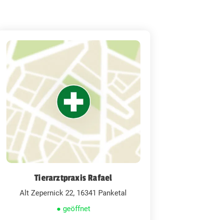
Tierarztpraxis Rafael
Alt Zepernick 22, 16341 Panketal
● geöffnet