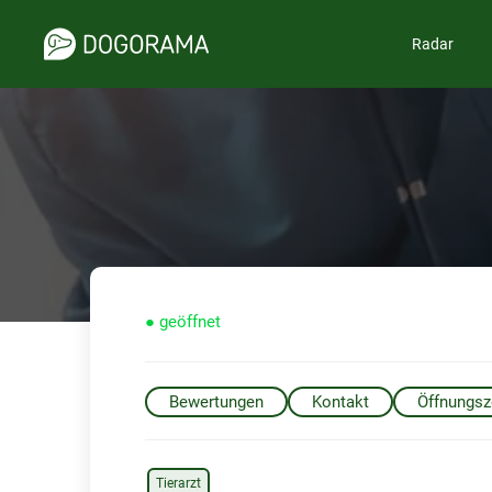
Radar
● geöffnet
Bewertungen
Kontakt
Öffnungsz
Tierarzt