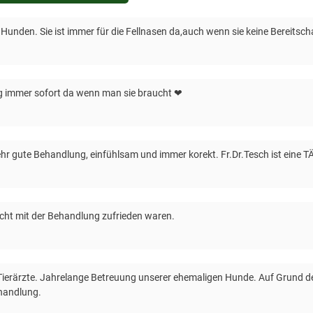
Hunden. Sie ist immer für die Fellnasen da,auch wenn sie keine Bereitscha
ng immer sofort da wenn man sie braucht ❤
 Sehr gute Behandlung, einfühlsam und immer korekt. Fr.Dr.Tesch ist eine 
icht mit der Behandlung zufrieden waren.
 Tierärzte. Jahrelange Betreuung unserer ehemaligen Hunde. Auf Grund de
ehandlung.