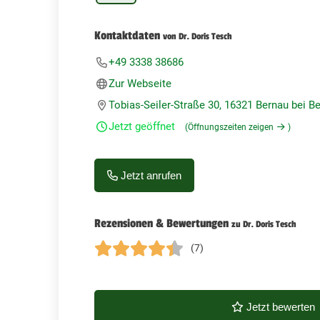
Kontaktdaten
von Dr. Doris Tesch
+49 3338 38686
Zur Webseite
Tobias-Seiler-Straße 30, 16321 Bernau bei Be
Jetzt geöffnet
(Öffnungszeiten zeigen
)
Jetzt anrufen
Rezensionen & Bewertungen
zu Dr. Doris Tesch
(7)
Jetzt bewerten