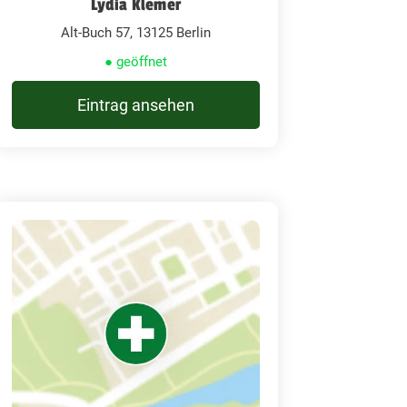
Lydia Klemer
Alt-Buch 57, 13125 Berlin
● geöffnet
Eintrag ansehen