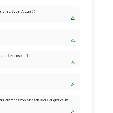
ft hat. Super Ärztin 😍
Bewertung melden
Bewertung melden
TÄ aus Leidenschaft
Bewertung melden
Bewertung melden
r Beliebtheit von Mensch und Tier gibt es im
Bewertung melden