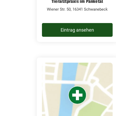
Tierarztpraxis im Panketal
Wiener Str. 50, 16341 Schwanebeck
Eintrag ansehen