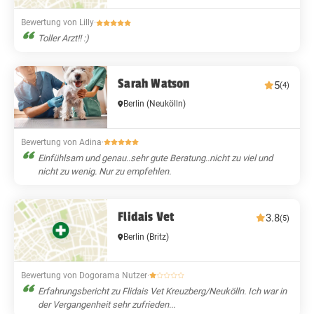
Bewertung von Lilly
·
Toller Arzt!! :)
Sarah Watson
5
(4)
Berlin
(Neukölln)
Bewertung von Adina
·
Einfühlsam und genau..sehr gute Beratung..nicht zu viel und
nicht zu wenig. Nur zu empfehlen.
Flidais Vet
3.8
(5)
Berlin
(Britz)
Bewertung von Dogorama Nutzer
·
Erfahrungsbericht zu Flidais Vet Kreuzberg/Neukölln. Ich war in
der Vergangenheit sehr zufrieden...