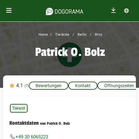
Home
Tierärzte
Berlin
Britz
Patrick O. Bolz
4.1
Bewertungen
Kontakt
Öffnungszeiten
(7)
Tierarzt
Kontaktdaten
von Patrick O. Bolz
+49 30 6065223