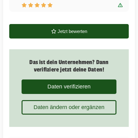
Bewert
Jetzt bewerten
Das ist dein Unternehmen? Dann
verifiziere jetzt deine Daten!
Daten verifizieren
Daten ändern oder ergänzen