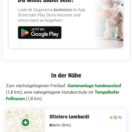
Lade dir Dogorama
kostenlos
im App
Store oder Play Store herunter und
schon kann es losgehen!
In der Nähe
Zum nächstgelegenen Freilauf:
Gartenanlage hundeauslauf
(1,8 km); eine nahegelegene Hundeschule ist
Tempelhofer
Fellnasen
(1,8 km).
Oliviero Lombardi
5
(15)
Berlin
(Britz)