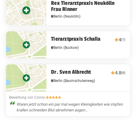
Rex Tierarztpraxis Neukölln
Frau Rinner
Berlin
(Neukölln)
Tierarztpraxis Schalla
4
(1)
Berlin
(Buckow)
Dr. Sven Albrecht
4.8
(6)
Berlin
(Baumschulenweg)
Bewertung von Conny
·
Waren jetzt schon ein par mal wegen Kleinigkeiten wie impfen
krallen schneiden Blut abnehmen augen...