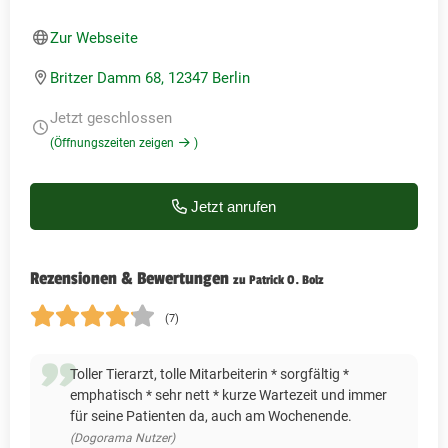
Zur Webseite
Britzer Damm 68, 12347 Berlin
Jetzt geschlossen
(Öffnungszeiten zeigen
)
Jetzt anrufen
Rezensionen & Bewertungen
zu Patrick O. Bolz
(7)
Toller Tierarzt, tolle Mitarbeiterin * sorgfältig *
emphatisch * sehr nett * kurze Wartezeit und immer
für seine Patienten da, auch am Wochenende.
(Dogorama Nutzer)