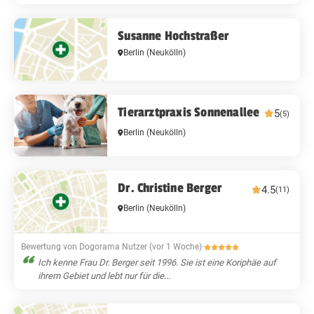
Susanne Hochstraßer
Berlin
(Neukölln)
Tierarztpraxis Sonnenallee
5
(5)
Berlin
(Neukölln)
Dr. Christine Berger
4.5
(11)
Berlin
(Neukölln)
Bewertung von Dogorama Nutzer (vor 1 Woche)
·
Ich kenne Frau Dr. Berger seit 1996. Sie ist eine Koriphäe auf
ihrem Gebiet und lebt nur für die...