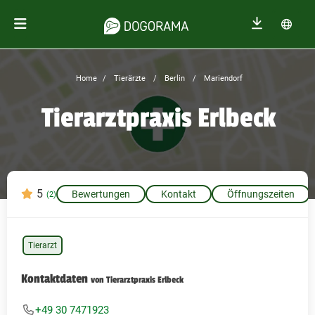
Home
Tierärzte
Berlin
Mariendorf
Tierarztpraxis Erlbeck
5
Bewertungen
Kontakt
Öffnungszeiten
(2)
Tierarzt
Kontaktdaten
von Tierarztpraxis Erlbeck
+49 30 7471923