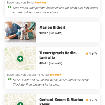
Bewertung von Berna
·
Gute Praxis, kompetente Ärztinnen und vor allem Alex hilft immer
so nett und lieb, dass unser etwas...
Marion Bickert
Berlin
(Lankwitz)
Tierarztpraxis Berlin-
4.9
(7)
Lankwitz
Berlin
(Lankwitz)
Bewertung von Dogorama Nutzer
·
Habe Hunde seit 50 Jahren. Kenne daher unterschiedliche
Tierärzte. Frau Laskowska ist eine...
Gerhard Kemm & Marion
3.7
(7)
Klews