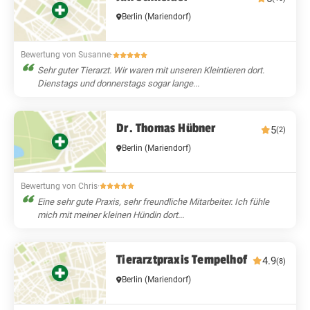
Berlin
(Mariendorf)
Bewertung von Susanne
·
Sehr guter Tierarzt. Wir waren mit unseren Kleintieren dort.
Dienstags und donnerstags sogar lange...
Dr. Thomas Hübner
5
(2)
Berlin
(Mariendorf)
Bewertung von Chris
·
Eine sehr gute Praxis, sehr freundliche Mitarbeiter. Ich fühle
mich mit meiner kleinen Hündin dort...
Tierarztpraxis Tempelhof
4.9
(8)
Berlin
(Mariendorf)