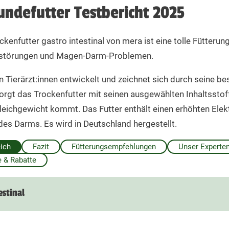
Hundefutter Testbericht 2025
ckenfutter gastro intestinal von mera ist eine tolle Fütteru
störungen und Magen-Darm-Problemen.
 Tierärzt:innen entwickelt und zeichnet sich durch seine be
rgt das Trockenfutter mit seinen ausgewählten Inhaltsstof
leichgewicht kommt. Das Futter enthält einen erhöhten Elekt
es Darms. Es wird in Deutschland hergestellt.
eich
Fazit
Fütterungsempfehlungen
Unser Experten
 & Rabatte
estinal