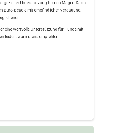
 mit gezielter Unterstützung für den Magen-Darm-
 Büro-Beagle mit empfindlicher Verdauung,
eglichener.
r eine wertvolle Unterstützung für Hunde mit
en leiden, wärmstens empfehlen.