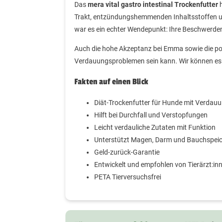
Das
mera vital gastro intestinal Trockenfutter
h
Trakt, entzündungshemmenden Inhaltsstoffen 
war es ein echter Wendepunkt: Ihre Beschwerden 
Auch die hohe Akzeptanz bei Emma sowie die pos
Verdauungsproblemen sein kann. Wir können es 
Fakten auf einen Blick
Diät-Trockenfutter für Hunde mit Verd
Hilft bei Durchfall und Verstopfungen
Leicht verdauliche Zutaten mit Funktion
Unterstützt Magen, Darm und Bauchspeic
Geld-zurück-Garantie
Entwickelt und empfohlen von Tierärzt:in
PETA Tierversuchsfrei