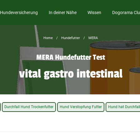
Hundeversicherung
In deiner Nähe
Wissen
Dogorama Cl
Home
Hundefutter
MERA
MERA Hundefutter Test
vital gastro intestinal
Durchfall Hund Trockenfutter
Hund Verstopfung Futter
Hund hat Durchfal