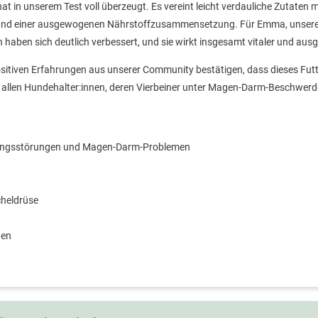
at in unserem Test voll überzeugt. Es vereint leicht verdauliche Zutaten
und einer ausgewogenen Nährstoffzusammensetzung. Für Emma, unseren
haben sich deutlich verbessert, und sie wirkt insgesamt vitaler und ausg
itiven Erfahrungen aus unserer Community bestätigen, dass dieses Futte
allen Hundehalter:innen, deren Vierbeiner unter Magen-Darm-Beschwerd
auungsstörungen und Magen-Darm-Problemen
heldrüse
nen