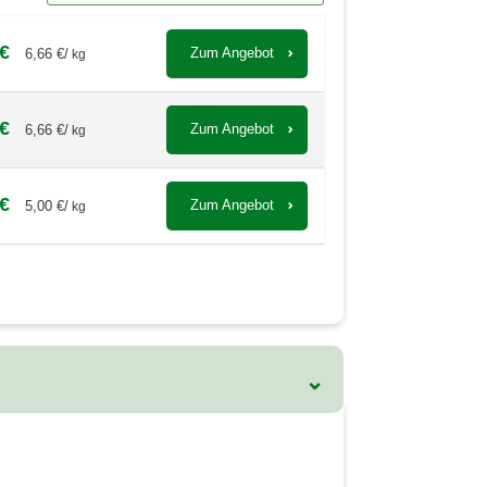
 €
Zum Angebot
6,66 €/
kg
 €
Zum Angebot
6,66 €/
kg
 €
Zum Angebot
5,00 €/
kg