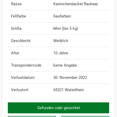
Rasse
Kaninchendackel Rauhaar
Fellfarbe
Saufarben
Größe
Mini (bis 5 kg)
Geschlecht
Weiblich
Alter
10 Jahre
Transpondercode
keine Angabe
Verlustdatum
30. November 2022
Verlustort
65321 Watzelhain
Gefunden oder gesichtet