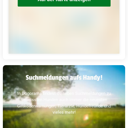
Suchmeldungen aufs Handy!
In Dogorama findest du neben Suchmeldungen zu
vermissten Hunden auch immer die neuesten
Giftköderwarnungen, Tierärzte, Hundefreunde und
vieles mehr!