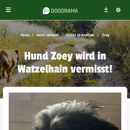
Home
Hund vermisst
65321 Watzelhain
Zoey
Hund Zoey wird in
Watzelhain vermisst!