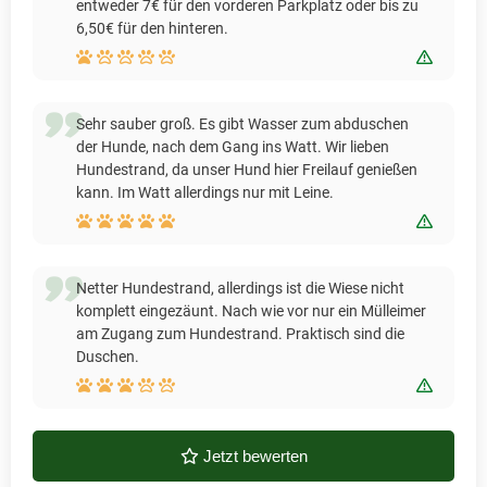
entweder 7€ für den vorderen Parkplatz oder bis zu
6,50€ für den hinteren.
Bewert
Sehr sauber groß. Es gibt Wasser zum abduschen
der Hunde, nach dem Gang ins Watt. Wir lieben
Hundestrand, da unser Hund hier Freilauf genießen
kann. Im Watt allerdings nur mit Leine.
Bewert
Netter Hundestrand, allerdings ist die Wiese nicht
komplett eingezäunt. Nach wie vor nur ein Mülleimer
am Zugang zum Hundestrand. Praktisch sind die
Duschen.
Bewert
Jetzt bewerten