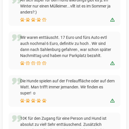
Winter nur einen Mülleimer...vllt ist es im Sommer ja
anders?:)
Bewert
Wir waren enttäuscht. 17 Euro und fürs Auto evtl
auch nochmal 6 Euro, definitiv zu hoch . Wir sind
dann nach Sahlenburg gefahren , war schon später
Nachmittag und haben nur Parkplatz bezahlt.
Bewert
Die Hunde spielen auf der Freilauffläche oder auf dem
Watt. Man trifft immer jemanden. Wir finden es
super! ☺️
Bewert
10€ für den Zugang für eine Person und Hund ist
absolut zu viel! Sehr enttäuschend. Zusätzlich