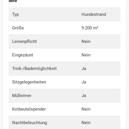
Info
Typ
Hundestrand
Größe
9.200 m²
Leinenpflicht
Nein
Eingezäunt
Nein
Trink-/Bademöglichkeit
Ja
Sitzgelegenheiten
Ja
Mülleimer
Ja
Kotbeutelspender
Nein
Nachtbeleuchtung
Nein