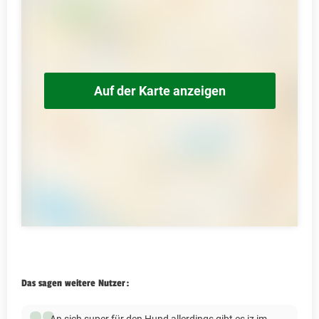
Auf der Karte anzeigen
Das sagen weitere Nutzer:
An sich super für den Hund allerdings gibt es jz im