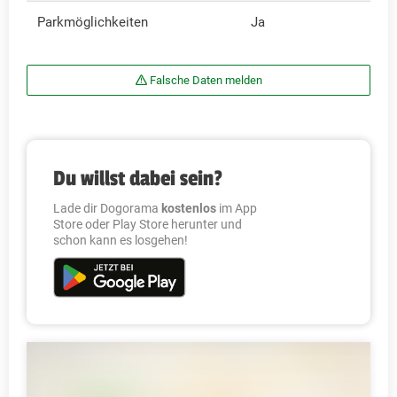
Parkmöglichkeiten
Ja
Falsche Daten melden
Du willst dabei sein?
Lade dir Dogorama
kostenlos
im App
Store oder Play Store herunter und
schon kann es losgehen!