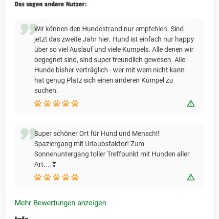
Das sagen andere Nutzer:
Wir können den Hundestrand nur empfehlen. Sind
jetzt das zweite Jahr hier. Hund ist einfach nur happy
über so viel Auslauf und viele Kumpels. Alle denen wir
begegnet sind, sind super freundlich gewesen. Alle
Hunde bisher verträglich - wer mit wem nicht kann
hat genug Platz sich einen anderen Kumpel zu
suchen.
Bewert
Super schöner Ort für Hund und Mensch!!
Spaziergang mit Urlaubsfaktor! Zum
Sonnenuntergang toller Treffpunkt mit Hunden aller
Art....❣
Bewert
Mehr Bewertungen anzeigen