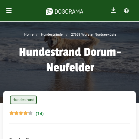
Home
Hundestrände
27639 Wurster Nordseeküste
Hundestrand Dorum-
Neufelder
Hundestrand
(14)