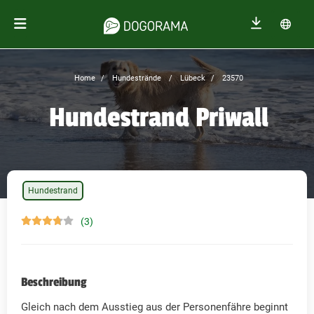
Home
Hundestrände
Lübeck
23570
Hundestrand Priwall
Hundestrand
(3)
Beschreibung
Gleich nach dem Ausstieg aus der Personenfähre beginnt