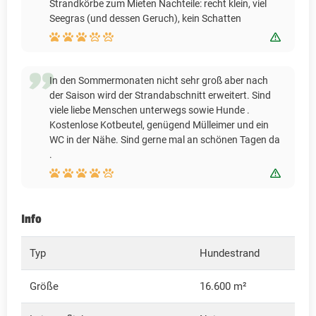
Strandkörbe zum Mieten Nachteile: recht klein, viel
Seegras (und dessen Geruch), kein Schatten
Bewert
In den Sommermonaten nicht sehr groß aber nach
der Saison wird der Strandabschnitt erweitert. Sind
viele liebe Menschen unterwegs sowie Hunde .
Kostenlose Kotbeutel, genügend Mülleimer und ein
WC in der Nähe. Sind gerne mal an schönen Tagen da
.
Bewert
Info
Typ
Hundestrand
Größe
16.600 m²