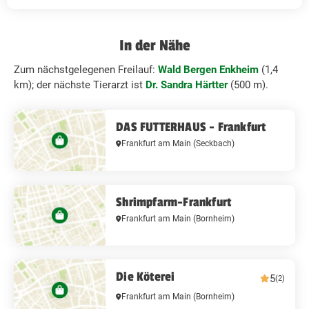
In der Nähe
Zum nächstgelegenen Freilauf:
Wald Bergen Enkheim
(1,4
km); der nächste Tierarzt ist
Dr. Sandra Härtter
(500 m).
DAS FUTTERHAUS - Frankfurt
Frankfurt am Main
(Seckbach)
Shrimpfarm-Frankfurt
Frankfurt am Main
(Bornheim)
Die Köterei
5
(2)
Frankfurt am Main
(Bornheim)