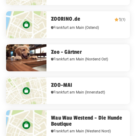
ZOORINO.de
1
(1)
Frankfurt am Main
(Ostend)
Zoo - Gärtner
Frankfurt am Main
(Nordend Ost)
ZOO-MAI
Frankfurt am Main
(Innenstadt)
Wau Wau Westend - Die Hunde
Boutique
Frankfurt am Main
(Westend Nord)