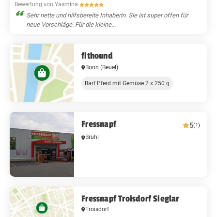
Bewertung von Yasmina
·
Sehr nette und hilfsbereite Inhaberin. Sie ist super offen für
neue Vorschläge. Für die kleine...
fithound
Bonn
(Beuel)
Barf Pferd mit Gemüse 2 x 250 g
Fressnapf
5
(1)
Brühl
Fressnapf Troisdorf Sieglar
Troisdorf