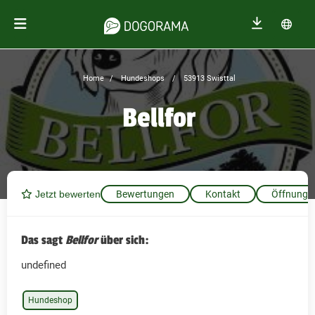
Home
Hundeshops
53913 Swisttal
Bellfor
Jetzt bewerten
Bewertungen
Kontakt
Öffnungsz
Das sagt
Bellfor
über sich:
undefined
Hundeshop