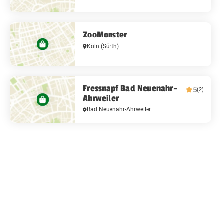
ZooMonster
Köln
(Sürth)
Fressnapf Bad Neuenahr-
5
(2)
Ahrweiler
Bad Neuenahr-Ahrweiler