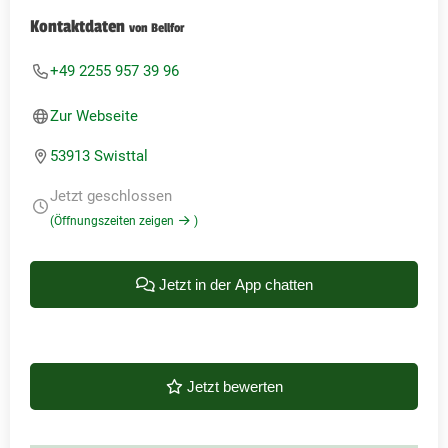
Kontaktdaten
von Bellfor
+49 2255 957 39 96
Zur Webseite
53913 Swisttal
Jetzt geschlossen
(Öffnungszeiten zeigen
)
Jetzt in der App chatten
Jetzt bewerten