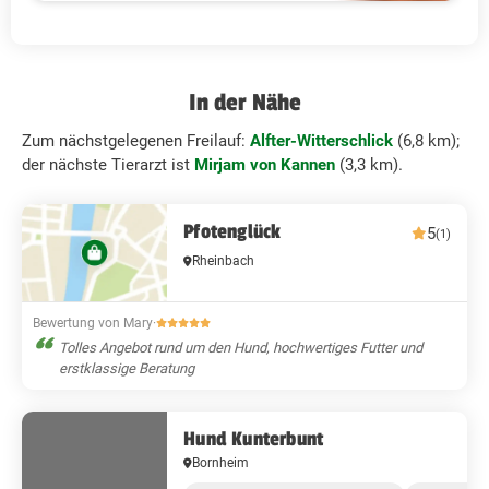
In der Nähe
Zum nächstgelegenen Freilauf:
Alfter-Witterschlick
(6,8 km);
der nächste Tierarzt ist
Mirjam von Kannen
(3,3 km).
Pfotenglück
5
(1)
Rheinbach
Bewertung von Mary
·
Tolles Angebot rund um den Hund, hochwertiges Futter und
erstklassige Beratung
Hund Kunterbunt
Bornheim