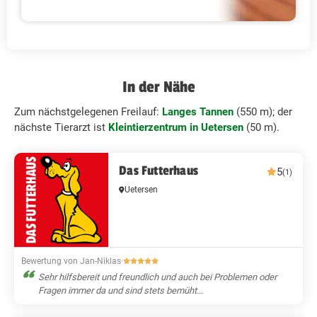
In der Nähe
Zum nächstgelegenen Freilauf:
Langes Tannen
(550 m); der
nächste Tierarzt ist
Kleintierzentrum in Uetersen
(50 m).
Das Futterhaus
5
(1)
Uetersen
Bewertung von Jan-Niklas
·
Sehr hilfsbereit und freundlich und auch bei Problemen oder
Fragen immer da und sind stets bemüht...