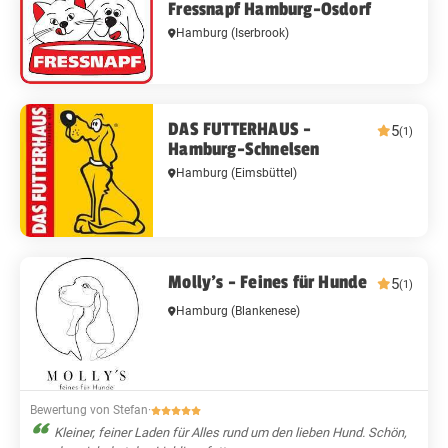
Fressnapf Hamburg-Osdorf
Hamburg
(Iserbrook)
DAS FUTTERHAUS -
5
(1)
Hamburg-Schnelsen
Hamburg
(Eimsbüttel)
Molly's - Feines für Hunde
5
(1)
Hamburg
(Blankenese)
Bewertung von Stefan
·
Kleiner, feiner Laden für Alles rund um den lieben Hund. Schön,