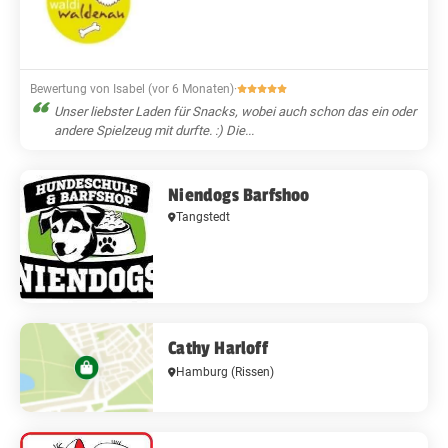
Bewertung von Isabel (vor 6 Monaten)
·
Unser liebster Laden für Snacks, wobei auch schon das ein oder
andere Spielzeug mit durfte. :) Die...
Niendogs Barfshoo
Tangstedt
Cathy Harloff
Hamburg
(Rissen)