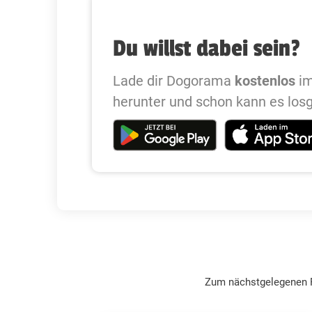
Du willst dabei sein?
Lade dir Dogorama
kostenlos
im
herunter und schon kann es los
Zum nächstgelegenen F