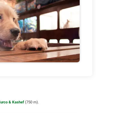
urco & Kashef
(750 m).