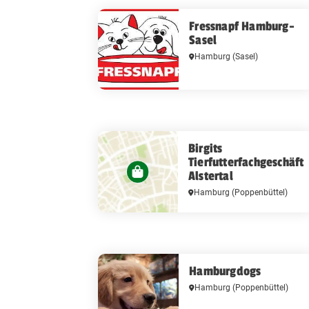
Fressnapf Hamburg-
Sasel
Hamburg
(Sasel)
Birgits
Tierfutterfachgeschäft
Alstertal
Hamburg
(Poppenbüttel)
Hamburgdogs
Hamburg
(Poppenbüttel)