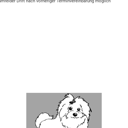
mfelder Drift nach vorheriger Terminvereinbarung möglich