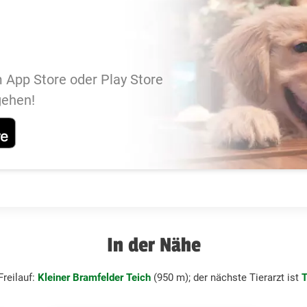
 App Store oder Play Store
gehen!
In der Nähe
reilauf:
Kleiner Bramfelder Teich
(950 m); der nächste Tierarzt ist
T