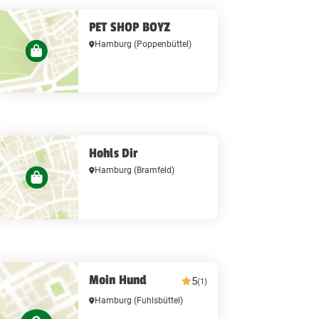
PET SHOP BOYZ
Hamburg
(Poppenbüttel)
Hohls Dir
Hamburg
(Bramfeld)
Moin Hund
5
(1)
Hamburg
(Fuhlsbüttel)