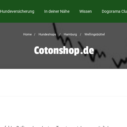
Hundeversicherung
In deiner Nähe
Wissen
Dogorama Cl
Home
Hundeshops
Hamburg
Wellingsbüttel
Cotonshop.de