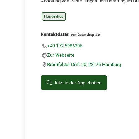
Abholung von Bestellungen und Beratung im Bra
Hundeshop
Kontaktdaten
von Cotonshop.de
+49 172 5986306
Zur Webseite
Bramfelder Drift 20, 22175 Hamburg
Jetzt in der App chatten