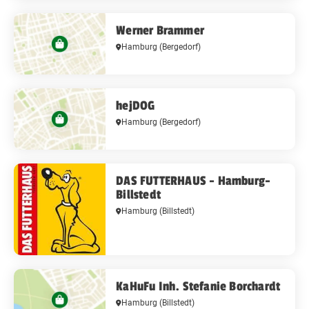
Werner Brammer
Hamburg
(Bergedorf)
hejDOG
Hamburg
(Bergedorf)
DAS FUTTERHAUS - Hamburg-
Billstedt
Hamburg
(Billstedt)
KaHuFu Inh. Stefanie Borchardt
Hamburg
(Billstedt)