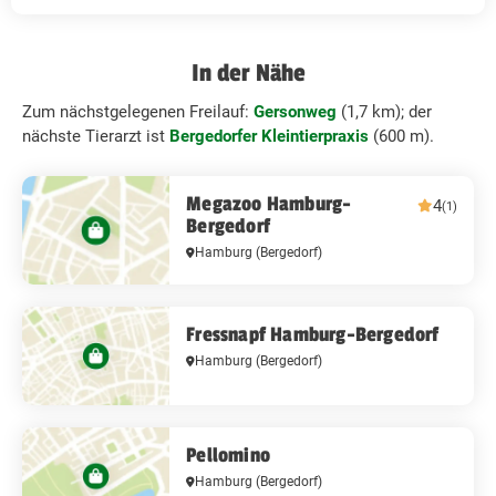
In der Nähe
Zum nächstgelegenen Freilauf:
Gersonweg
(1,7 km); der
nächste Tierarzt ist
Bergedorfer Kleintierpraxis
(600 m).
Megazoo Hamburg-
4
(1)
Bergedorf
Hamburg
(Bergedorf)
Fressnapf Hamburg-Bergedorf
Hamburg
(Bergedorf)
Pellomino
Hamburg
(Bergedorf)