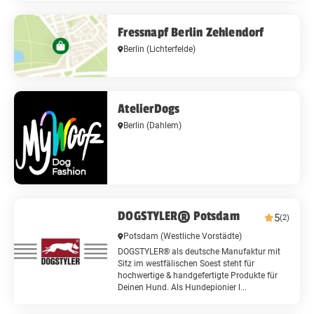
Fressnapf Berlin Zehlendorf
Berlin
(Lichterfelde)
AtelierDogs
Berlin
(Dahlem)
DOGSTYLER® Potsdam
5
(2)
Potsdam
(Westliche Vorstädte)
DOGSTYLER® als deutsche Manufaktur mit
Sitz im westfälischen Soest steht für
hochwertige & handgefertigte Produkte für
Deinen Hund. Als Hundepionier l...