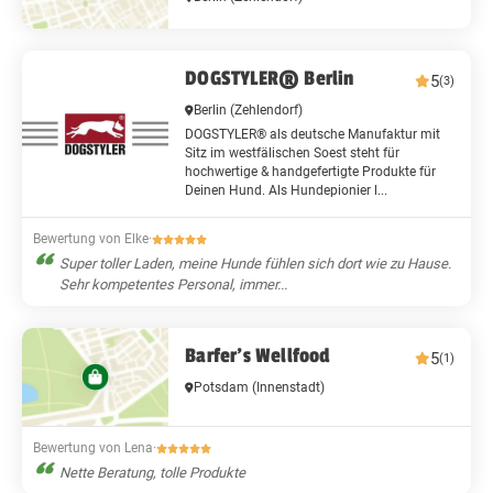
DOGSTYLER® Berlin
5
(3)
Berlin
(Zehlendorf)
DOGSTYLER® als deutsche Manufaktur mit
Sitz im westfälischen Soest steht für
hochwertige & handgefertigte Produkte für
Deinen Hund. Als Hundepionier l...
Bewertung von Elke
·
Super toller Laden, meine Hunde fühlen sich dort wie zu Hause.
Sehr kompetentes Personal, immer...
Barfer’s Wellfood
5
(1)
Potsdam
(Innenstadt)
Bewertung von Lena
·
Nette Beratung, tolle Produkte