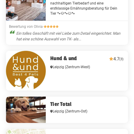
nachhaltigen Tierbedarf und eine
erstklassige Ernährungsberatung für Dein
Tier 🐾🐶🐾🐱🐾
Bewertung von Olivia
·
Ein tolles Geschäft mit viel Liebe zum Detail eingerichtet. Man
hat eine schöne Auswahl von TK- als...
Hund & und
4.7
(3)
Leipzig
(Zentrum-West)
Tier Total
Leipzig
(Zentrum-Ost)