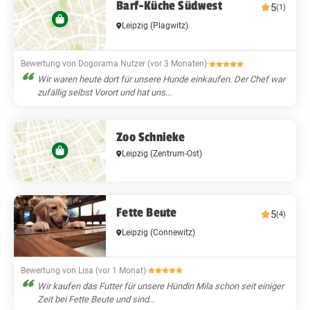
Barf-Küche Südwest
5
(1)
Leipzig
(Plagwitz)
Bewertung von Dogorama Nutzer (vor 3 Monaten)
·
Wir waren heute dort für unsere Hunde einkaufen. Der Chef war
zufällig selbst Vorort und hat uns...
Zoo Schnieke
Leipzig
(Zentrum-Ost)
Fette Beute
5
(4)
Leipzig
(Connewitz)
Bewertung von Lisa (vor 1 Monat)
·
Wir kaufen das Futter für unsere Hündin Mila schon seit einiger
Zeit bei Fette Beute und sind...