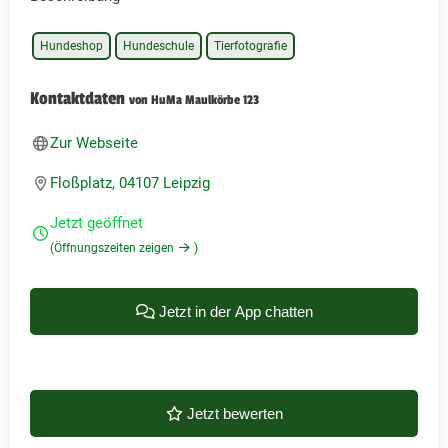
Hundeshop
Hundeschule
Tierfotografie
Kontaktdaten
von HuMa Maulkörbe 123
Zur Webseite
Floßplatz, 04107 Leipzig
Jetzt geöffnet
(Öffnungszeiten zeigen
)
Jetzt in der App chatten
Jetzt bewerten