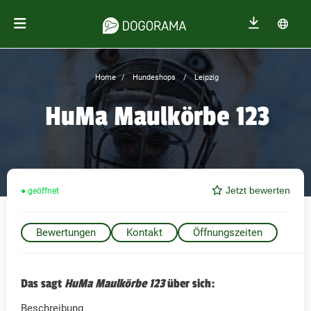
Home
Hundeshops
Leipzig
HuMa Maulkörbe 123
Jetzt bewerten
● geöffnet
Bewertungen
Kontakt
Öffnungszeiten
Das sagt
HuMa Maulkörbe 123
über sich:
Beschreibung