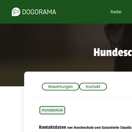
Radar
Hundesc
Bewertungen
Kontakt
Hundeschule
Kontaktdaten
von Hundeschule und Gutachterin Claudia