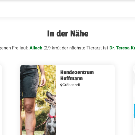
In der Nähe
enen Freilauf:
Allach
(2,9 km); der nächste Tierarzt ist
Dr. Teresa K
Hundezentrum
Hoffmann
Gröbenzell