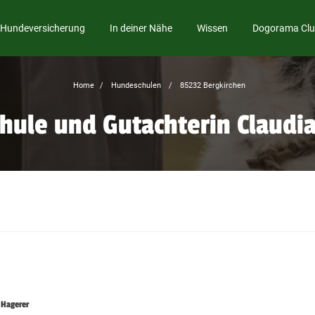
Hundeversicherung
In deiner Nähe
Wissen
Dogorama Cl
Home
Hundeschulen
85232 Bergkirchen
hule und Gutachterin Claudi
 Hagerer