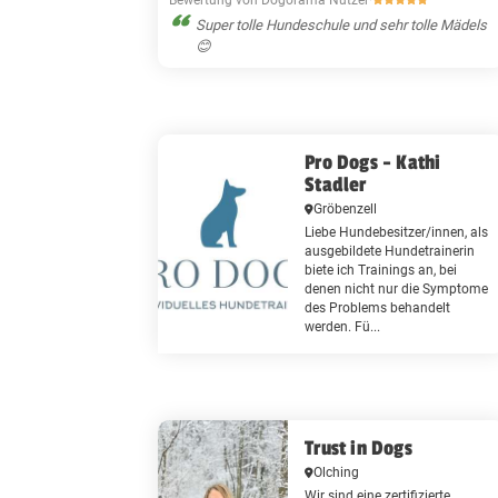
Super tolle Hundeschule und sehr tolle Mädels
😊
Pro Dogs - Kathi
Stadler
Gröbenzell
Liebe Hundebesitzer/innen, als
ausgebildete Hundetrainerin
biete ich Trainings an, bei
denen nicht nur die Symptome
des Problems behandelt
werden. Fü...
Trust in Dogs
Olching
Wir sind eine zertifizierte