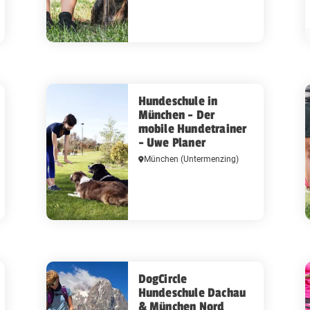
Hundeschule in
München - Der
mobile Hundetrainer
- Uwe Planer
München
(Untermenzing)
DogCircle
Hundeschule Dachau
& München Nord