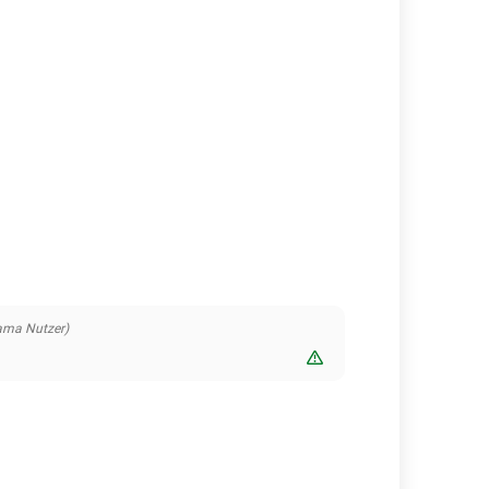
ama Nutzer)
Bewertung melden