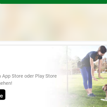
 App Store oder Play Store
gehen!