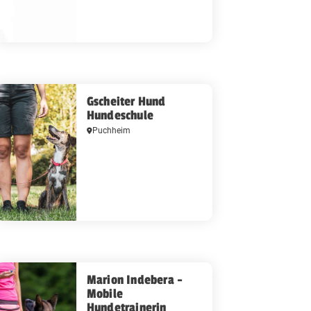
Gscheiter Hund
Hundeschule
Puchheim
Marion Indebera -
Mobile
Hundetrainerin