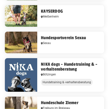
KAYSERDOG
Meißenheim
Hundesportverein Sexau
Sexau
NIKA dogs - Hundetraining & -
verhaltensberatung
Bötzingen
Hundetraining & -verhaltensberatung
Hundeschule Ziemer
Freiburg im Breisgau