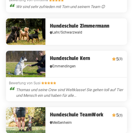
Bewertung von Christina
·
Wir sind sehr zufrieden mit Tom und seinem Team 😊
Hundeschule Zimmermann
Lahr/Schwarzwald
Hundeschule Kern
5
(3)
Emmendingen
Bewertung von Susi
·
Thomas und seine Crew sind Weltklasse! Sie gehen toll auf Tier
und Mensch ein und haben für alle...
Hundeschule TeamWork
5
(3)
Meißenheim