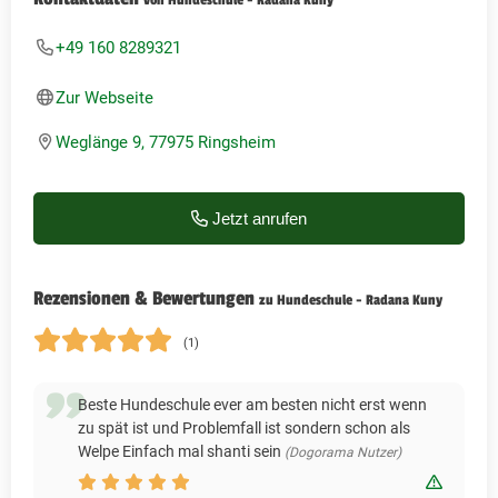
+49 160 8289321
Zur Webseite
Weglänge 9, 77975 Ringsheim
Jetzt anrufen
Rezensionen & Bewertungen
zu Hundeschule - Radana Kuny
(1)
Beste Hundeschule ever am besten nicht erst wenn
zu spät ist und Problemfall ist sondern schon als
Welpe Einfach mal shanti sein
(Dogorama Nutzer)
Bewert