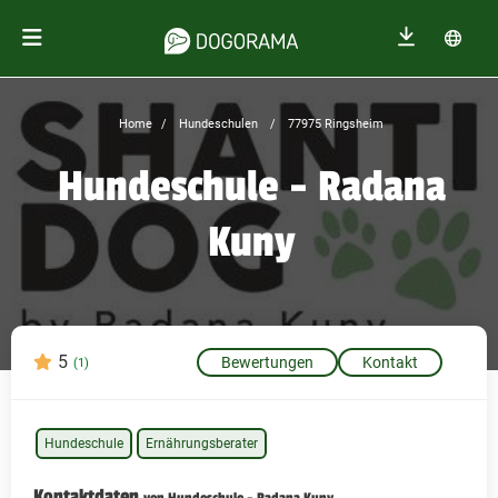
Home
Hundeschulen
77975 Ringsheim
Hundeschule - Radana
Kuny
5
Bewertungen
Kontakt
(1)
Hundeschule
Ernährungsberater
Kontaktdaten
von Hundeschule - Radana Kuny