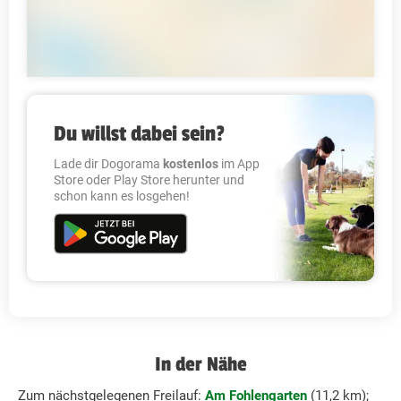
Du willst dabei sein?
Lade dir Dogorama
kostenlos
im App
Store oder Play Store herunter und
schon kann es losgehen!
In der Nähe
Zum nächstgelegenen Freilauf:
Am Fohlengarten
(11,2 km);