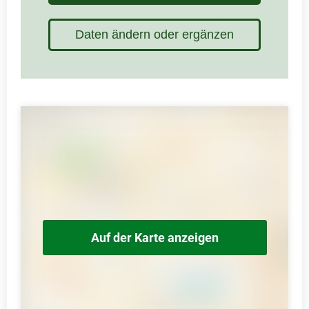
Daten ändern oder ergänzen
Auf der Karte anzeigen