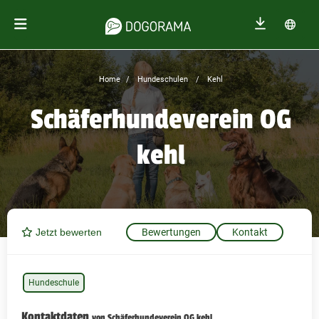
Home
Hundeschulen
Kehl
Schäferhundeverein OG
kehl
Jetzt bewerten
Bewertungen
Kontakt
Hundeschule
Kontaktdaten
von Schäferhundeverein OG kehl