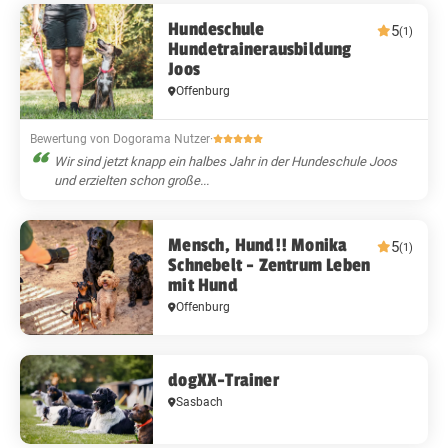
Hundeschule
5
(1)
Hundetrainerausbildung
Joos
Offenburg
Bewertung von Dogorama Nutzer
·
Wir sind jetzt knapp ein halbes Jahr in der Hundeschule Joos
und erzielten schon große...
Mensch, Hund!! Monika
5
(1)
Schnebelt - Zentrum Leben
mit Hund
Offenburg
dogXX-Trainer
Sasbach