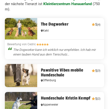
der nächste Tierarzt ist
Kleintierzentrum Hanauerland
(750
m).
The Dogworker
5
(4)
Kehl
Bewertung von Cedric
·
The Dogworker kann ich wirklich nur empfehlen. Ich hab mir
einen tauben Hund aus dem Tierschutz...
Pawsitive Vibes mobile
5
(3)
Hundeschule
Offenburg
Hundeschule Kristin Kempf
5
(2)
Appenweier