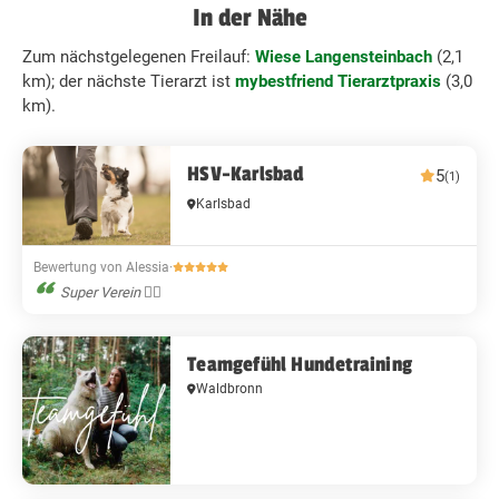
In der Nähe
Zum nächstgelegenen Freilauf:
Wiese Langensteinbach
(2,1
km); der nächste Tierarzt ist
mybestfriend Tierarztpraxis
(3,0
km).
HSV-Karlsbad
5
(1)
Karlsbad
Bewertung von Alessia
·
Super Verein 👍🏻
Teamgefühl Hundetraining
Waldbronn