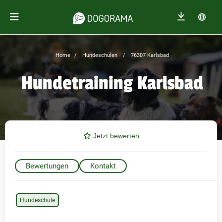
Home
Hundeschulen
76307 Karlsbad
Hundetraining Karlsbad
Jetzt bewerten
Bewertungen
Kontakt
Hundeschule