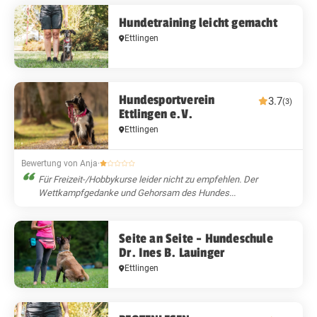
Hundetraining leicht gemacht
Ettlingen
Hundesportverein
3.7
(3)
Ettlingen e.V.
Ettlingen
Bewertung von Anja
·
Für Freizeit-/Hobbykurse leider nicht zu empfehlen. Der
Wettkampfgedanke und Gehorsam des Hundes...
Seite an Seite - Hundeschule
Dr. Ines B. Lauinger
Ettlingen