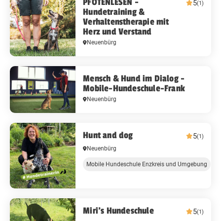
PFOTENLESEN -
5
(1)
Hundetraining &
Verhaltenstherapie mit
Herz und Verstand
Neuenbürg
Mensch & Hund im Dialog -
Mobile-Hundeschule-Frank
Neuenbürg
Hunt and dog
5
(1)
Neuenbürg
Mobile Hundeschule Enzkreis und Umgebung
Miri's Hundeschule
5
(1)