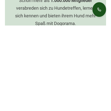
Schon mehr als
1.000.000
Mitglieder
verabreden sich zu Hundetreffen, lernen
sich kennen und bieten ihrem Hund mehr
Spaß mit Dogorama.