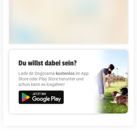
Du willst dabei sein?
Lade dir Dogorama
kostenlos
im App
Store oder Play Store herunter und
schon kann es losgehen!