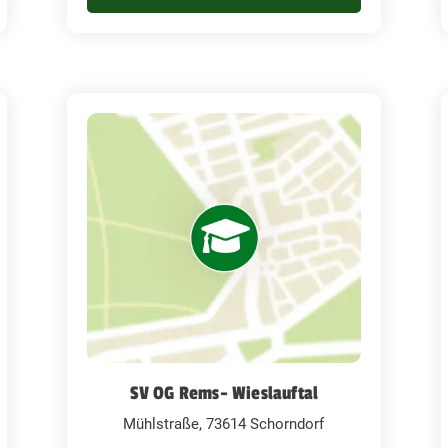
SV OG Rems- Wieslauftal
Mühlstraße, 73614 Schorndorf