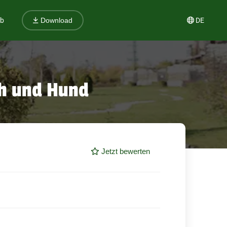
ub
DE
Download
ch und Hund
Jetzt bewerten