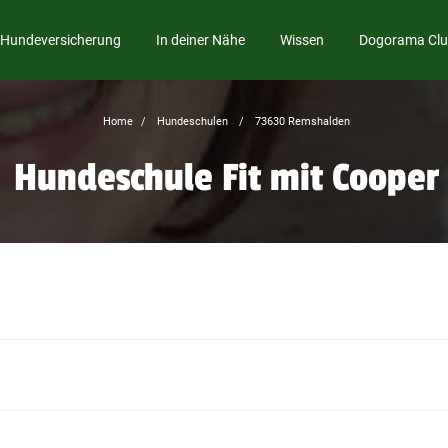
Hundeversicherung
In deiner Nähe
Wissen
Dogorama Cl
Home
Hundeschulen
73630 Remshalden
Hundeschule Fit mit Cooper