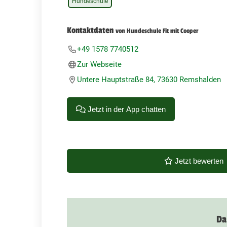
Hundeschule
Kontaktdaten
von Hundeschule Fit mit Cooper
+49 1578 7740512
Zur Webseite
Untere Hauptstraße 84, 73630 Remshalden
Jetzt in der App chatten
Jetzt bewerten
Da