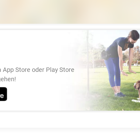
 App Store oder Play Store
gehen!