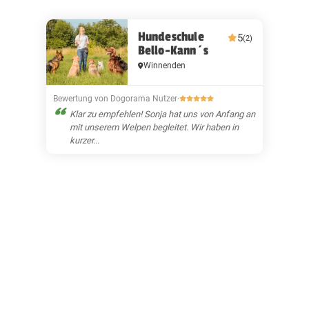
Hundeschule
5
(2)
Bello-Kann´s
Winnenden
Bewertung von Dogorama Nutzer
·
Klar zu empfehlen! Sonja hat uns von Anfang an
mit unserem Welpen begleitet. Wir haben in
kurzer...