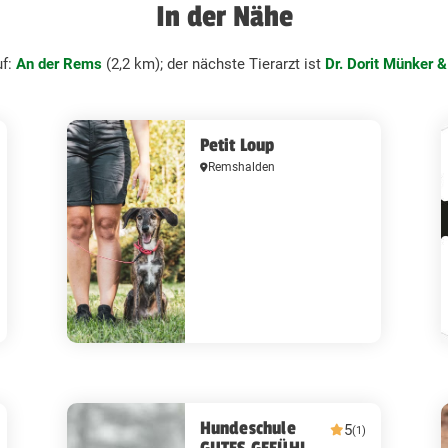
In der Nähe
uf:
An der Rems
(2,2 km); der nächste Tierarzt ist
Dr. Dorit Münker &
Petit Loup
Remshalden
Hundeschule
5
(1)
GUTES GEFÜHL