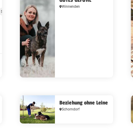
Winnenden
Social Walks
Beziehung ohne Leine
Schorndorf