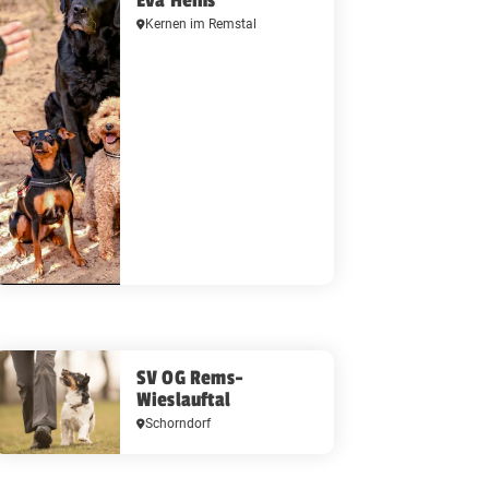
Kernen im Remstal
SV OG Rems-
Wieslauftal
Schorndorf