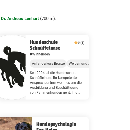
 Dr. Andreas Lenhart
(700 m).
Hundeschule
5
(1)
Schnüffelnase
Winnenden
Anfängerkurs Bronze
Welpen und Junghundgruppe
Seit 2004 ist die Hundeschule
Schnüffelnase Ihr kompetenter
Ansprechpartner, wenn es um die
Ausbildung und Beschäftigung
von Familienhunden geht. In u...
Hundepsychologie
Eva Heins