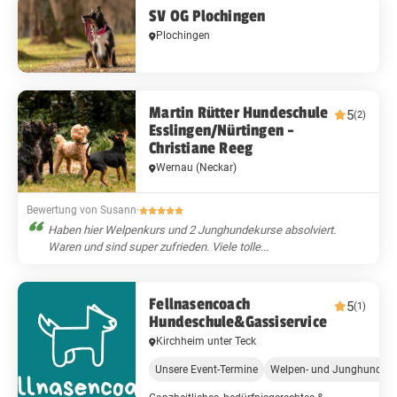
SV OG Plochingen
Plochingen
Martin Rütter Hundeschule
5
(2)
Esslingen/Nürtingen -
Christiane Reeg
Wernau (Neckar)
Bewertung von Susann
·
Haben hier Welpenkurs und 2 Junghundekurse absolviert.
Waren und sind super zufrieden. Viele tolle...
Fellnasencoach
5
(1)
Hundeschule&Gassiservice
Kirchheim unter Teck
Unsere Event-Termine
Welpen- und Junghundeg