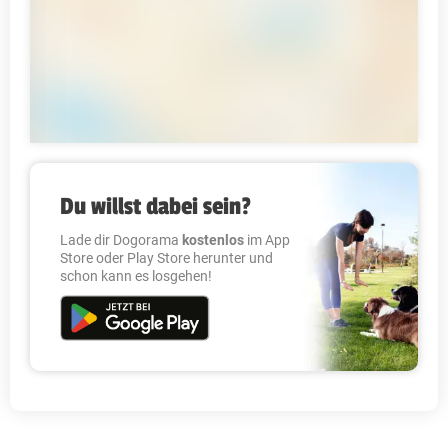
Du willst dabei sein?
Lade dir Dogorama
kostenlos
im App
Store oder Play Store herunter und
schon kann es losgehen!