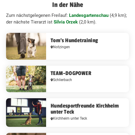
In der Nähe
Zum nächstgelegenen Freilauf:
Landesgartenschau
(4,9 km);
der nächste Tierarzt ist
Silvia Orzek
(2,0 km).
Tom's Hundetraining
Notzingen
TEAM-DOGPOWER
Schlierbach
Hundesportfreunde Kirchheim
unter Teck
Kirchheim unter Teck