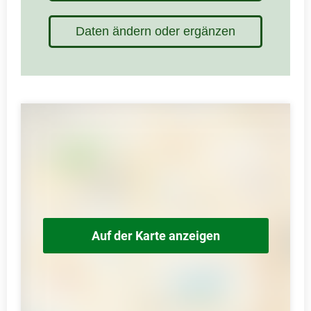
Daten ändern oder ergänzen
Auf der Karte anzeigen