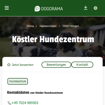
Home
Hundeschulen
73257 Köngen
Köstler Hundezentrum
Jetzt bewerten
Bewertungen
Kontakt
Hundeschule
Kontaktdaten
von Köstler Hundezentrum
+49 7024 989503