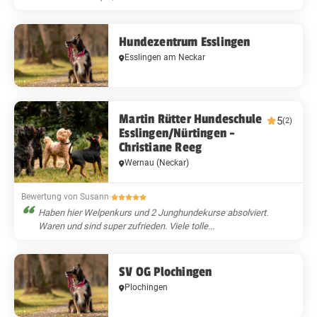
Hundezentrum Esslingen
Esslingen am Neckar
Martin Rütter Hundeschule
5
(2)
Esslingen/Nürtingen -
Christiane Reeg
Wernau (Neckar)
Bewertung von Susann
·
Haben hier Welpenkurs und 2 Junghundekurse absolviert.
Waren und sind super zufrieden. Viele tolle...
SV OG Plochingen
Plochingen