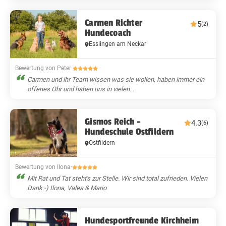
Carmen Richter
5
(2)
Hundecoach
Esslingen am Neckar
Bewertung von Peter
·
Carmen und ihr Team wissen was sie wollen, haben immer ein
offenes Ohr und haben uns in vielen...
Gismos Reich -
4.3
(6)
Hundeschule Ostfildern
Ostfildern
Bewertung von Ilona
·
Mit Rat und Tat steht's zur Stelle. Wir sind total zufrieden. Vielen
Dank:-) Ilona, Valea & Mario
Hundesportfreunde Kirchheim