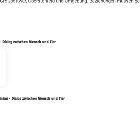
 Großbottwar, Oberstenfeld und Umgebung. Beziehungen müssen gep
- Dialog zwischen Mensch und Tier
ning - Dialog zwischen Mensch und Tier