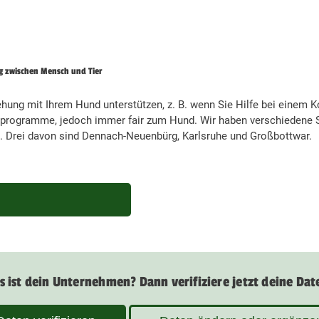
g zwischen Mensch und Tier
ziehung mit Ihrem Hund unterstützen, z. B. wenn Sie Hilfe bei einem 
gsprogramme, jedoch immer fair zum Hund. Wir haben verschiedene 
. Drei davon sind Dennach-Neuenbürg, Karlsruhe und Großbottwar.
s ist dein Unternehmen? Dann verifiziere jetzt deine Dat