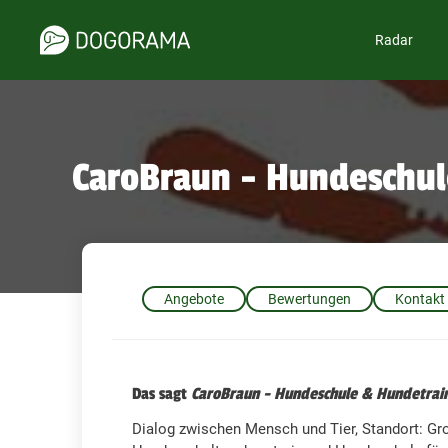
Radar
CaroBraun - Hundeschul
Angebote
Bewertungen
Kontakt
Das sagt
CaroBraun - Hundeschule & Hundetraini
Dialog zwischen Mensch und Tier, Standort: Gr