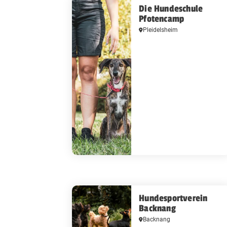
Die Hundeschule
Pfotencamp
Pleidelsheim
Hundesportverein
Backnang
Backnang