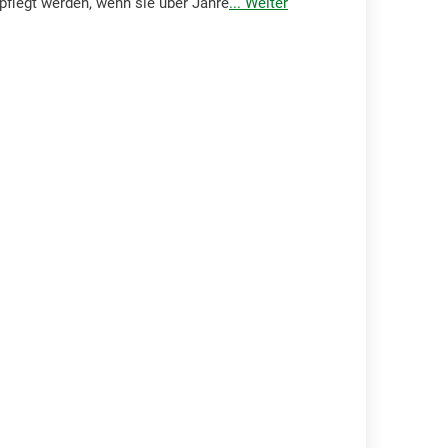
flegt werden, wenn sie über Jahre
... Weiter