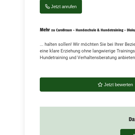
Jetzt anrufen
Mehr
zu CaroBraun - Hundeschule & Hundetraining - Dialo
... halten sollen! Wir möchten Sie bei Ihrer Be
eine klare Erziehung ohne langwierige Trainin
Hundetraining und Verhaltensberatung anbieten
Jetzt bewerten
Da