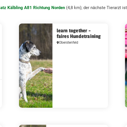
latz Kälbling A81 Richtung Norden
(4,8 km); der nächste Tierarzt is
learn together -
faires Hundetraining
Oberstenfeld