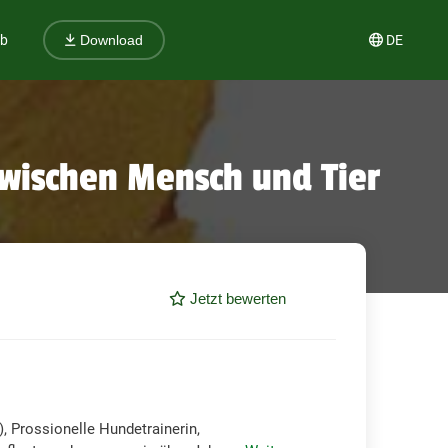
ub
DE
Download
zwischen Mensch und Tier
Jetzt bewerten
, Prossionelle Hundetrainerin,