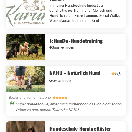
In meiner Hundeschule findest du
ganzheitliches Training für Mensch und
Hund. Ich biete Einzeltrainings, Social Walks,
Welpenkurse, Training mit Kind ...
IcHunDu-Hundetraining
Saarwellingen
NAHU - Natürlich Hund
5
(3)
Schwalbach
Bewertung von Christopher
·
Super hundeschule, ärger mich immer noch das ich nicht schon
früher zu dem klasse Team der NAHU...
Hundeschule Hundgeflüster