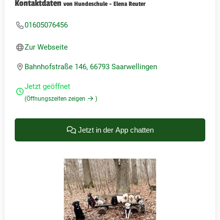
Kontaktdaten
von Hundeschule - Elena Reuter
01605076456
Zur Webseite
Bahnhofstraße 146, 66793 Saarwellingen
Jetzt geöffnet
(Öffnungszeiten zeigen
)
Jetzt in der App chatten