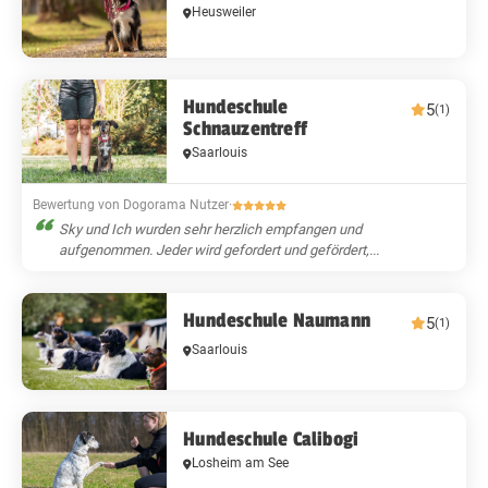
Heusweiler
Hundeschule
5
(1)
Schnauzentreff
Saarlouis
Bewertung von Dogorama Nutzer
·
Sky und Ich wurden sehr herzlich empfangen und
aufgenommen. Jeder wird gefordert und gefördert,...
Hundeschule Naumann
5
(1)
Saarlouis
Hundeschule Calibogi
Losheim am See