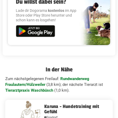
Du willst dabei sein?
Lade dir Dogorama
kostenlos
im App
Store oder Play Store herunter und
schon kann es losgehen!
In der Nähe
Zum nächstgelegenen Freilauf:
Rundwanderweg
Fraulautern/Hülzweiler
(3,8 km); der nächste Tierarzt ist
Tierarztpraxis Waschbüsch
(1,0 km).
Karuna - Hundetraining mit
Gefühl
Ensdorf