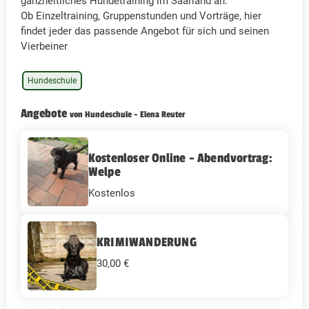
ganzheitliches Hundetraining im Saarland an.
Ob Einzeltraining, Gruppenstunden und Vorträge, hier
findet jeder das passende Angebot für sich und seinen
Vierbeiner
Hundeschule
Angebote
von Hundeschule - Elena Reuter
Kostenloser Online - Abendvortrag:
Welpe
Kostenlos
KRIMIWANDERUNG
30,00 €