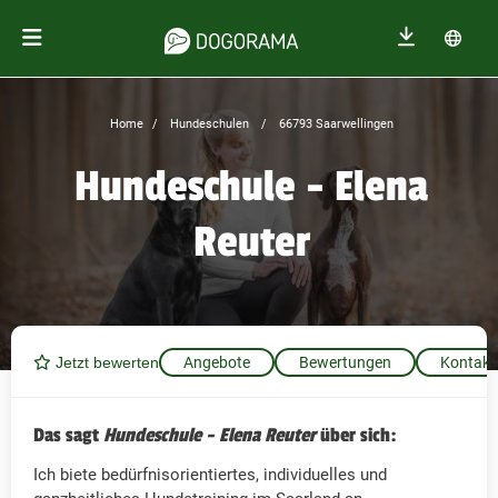
Home
Hundeschulen
66793 Saarwellingen
Hundeschule - Elena
Reuter
Jetzt bewerten
Angebote
Bewertungen
Kontakt
Das sagt
Hundeschule - Elena Reuter
über sich:
Ich biete bedürfnisorientiertes, individuelles und