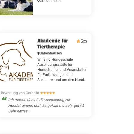
Großostheim
Akademie für
5
(2)
Tiertherapie
Babenhausen
Wir sind Hundeschule,
Ausbildungsstätte für
Hundetrainer und Veranstalter
für Fortbildungen und
Seminare rund um den Hund.
Bewertung von Cornelia
·
Ich mache derzeit die Ausbildung zur
Hundetrainerin dort. Es gefällt mir sehr gut 🥰
Sehr nettes...