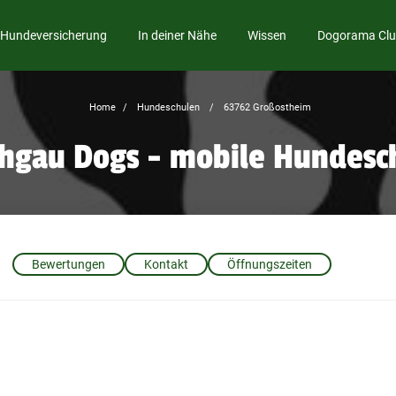
Hundeversicherung
In deiner Nähe
Wissen
Dogorama Cl
Home
Hundeschulen
63762 Großostheim
hgau Dogs - mobile Hundesc
Bewertungen
Kontakt
Öffnungszeiten