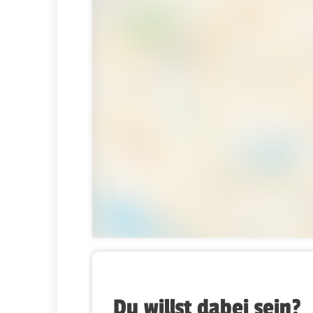
Du willst dabei sein?