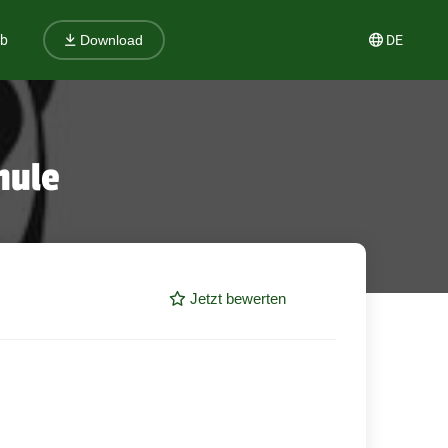
ub
DE
Download
hule
Jetzt bewerten