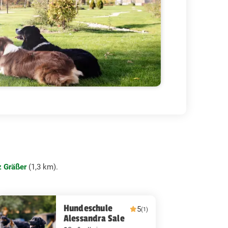
tz Gräßer
(1,3 km).
Hundeschule
5
(1)
Alessandra Sale