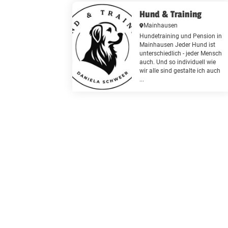
Hund & Training
Mainhausen
Hundetraining und Pension in
Mainhausen Jeder Hund ist
unterschiedlich - jeder Mensch
auch. Und so individuell wie
wir alle sind gestalte ich auch
...