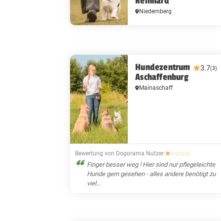
Reinhard
Niedernberg
Hundezentrum
3.7
(3)
Aschaffenburg
Mainaschaff
Bewertung von Dogorama Nutzer
·
Finger besser weg ! Hier sind nur pflegeleichte
Hunde gern gesehen - alles andere benötigt zu
viel...