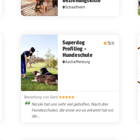
Beziehungskiste
Schaafheim
Superdog
5
(3)
Profiling -
Hundeschule
Aschaffenburg
Bewertung von Gerd
·
Nicole hat uns sehr viel geholfen, Nach drei
Hundeschulen, die erste wo es erkannt hat wo
die...