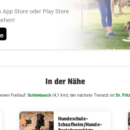
 App Store oder Play Store
gehen!
In der Nähe
enen Freilauf:
Schönbusch
(4,1 km); der nächste Tierarzt ist
Dr. Fri
Hundeschule-
Schaafheim/Hunde-