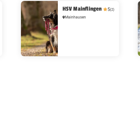
HSV Mainflingen
5
(2)
Mainhausen