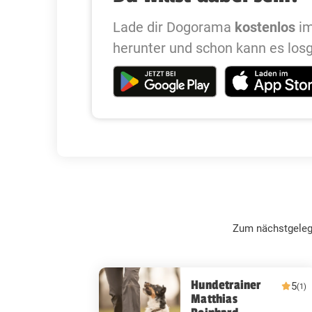
Lade dir Dogorama
kostenlos
im
herunter und schon kann es los
Zum nächstgeleg
Hundetrainer
5
(1)
Matthias