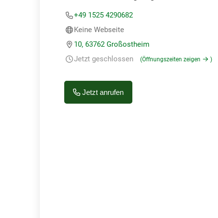
+49 1525 4290682
Keine Webseite
10, 63762 Großostheim
Jetzt geschlossen
(Öffnungszeiten zeigen
)
Jetzt anrufen