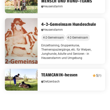
MENSCH UND HUND-TEAMS
Heusenstamm
4-2-Gemeinsam Hundeschule
Heusenstamm
4-2-Gemeinsam
4-2-Gemeinsam
Einzeltraining, Gruppenkurse,
Themenspaziergänge, etc. für Welpen,
Junghunde, Adulte und Senioren - in
Heusenstamm und Umgebung
TEAMCANIN-hessen
5
(1)
Dietzenbach