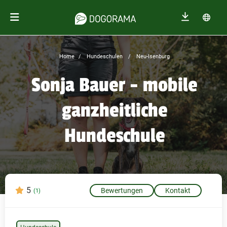
Home
Hundeschulen
Neu-Isenburg
Sonja Bauer - mobile
ganzheitliche
Hundeschule
5
Bewertungen
Kontakt
(1)