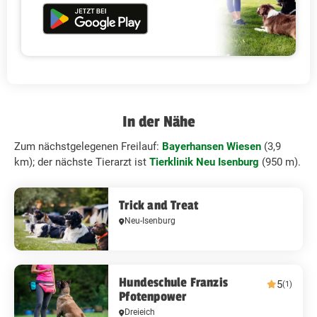
In der Nähe
Zum nächstgelegenen Freilauf:
Bayerhansen Wiesen
(3,9
km); der nächste Tierarzt ist
Tierklinik Neu Isenburg
(950 m).
Trick and Treat
Neu-Isenburg
Hundeschule Franzis
5
(1)
Pfotenpower
Dreieich