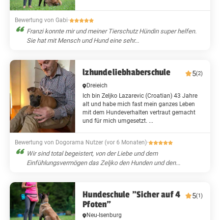
Bewertung von Gabi
·
Franzi konnte mir und meiner Tierschutz Hündin super helfen.
Sie hat mit Mensch und Hund eine sehr...
lzhundeliebhaberschule
5
(2)
Dreieich
Ich bin Zeljko Lazarevic (Croatian) 43 Jahre
alt und habe mich fast mein ganzes Leben
mit dem Hundeverhalten vertraut gemacht
und für mich umgesetzt. ...
Bewertung von Dogorama Nutzer (vor 6 Monaten)
·
Wir sind total begeistert, von der Liebe und dem
Einfühlungsvermögen das Zeljko den Hunden und den...
Hundeschule "Sicher auf 4
5
(1)
Pfoten"
Neu-Isenburg