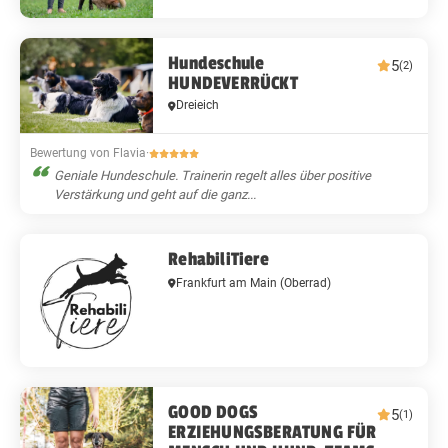
Hundeschule
5
(2)
HUNDEVERRÜCKT
Dreieich
Bewertung von Flavia
·
Geniale Hundeschule. Trainerin regelt alles über positive
Verstärkung und geht auf die ganz...
RehabiliTiere
Frankfurt am Main
(Oberrad)
GOOD DOGS
5
(1)
ERZIEHUNGSBERATUNG FÜR