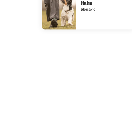
Hahn
Bestwig