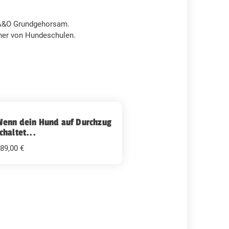
- A&O Grundgehorsam.
iner von Hundeschulen.
Wenn dein Hund auf Durchzug
chaltet...
89,00 €