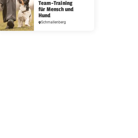
Team-Training
für Mensch und
Hund
Schmallenberg