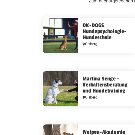
Zum nächstgelegenen F
OK-DOGS
Hundepsychologie-
Hundeschule
Olsberg
Martina Senge -
Verhaltensberatung
und Hundetraining
Olsberg
Welpen-Akademie