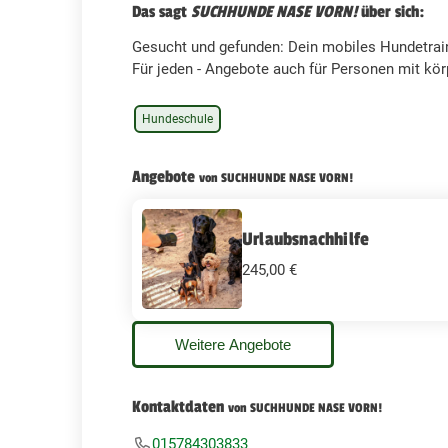
Das sagt
SUCHHUNDE NASE VORN!
über sich:
Gesucht und gefunden: Dein mobiles Hundetrai
Für jeden - Angebote auch für Personen mit kör
Hundeschule
Angebote
von SUCHHUNDE NASE VORN!
Urlaubsnachhilfe
245,00 €
Weitere Angebote
Kontaktdaten
von SUCHHUNDE NASE VORN!
015784303833