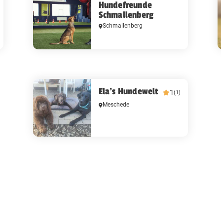
Hundefreunde
Schmallenberg
Schmallenberg
Ela's Hundewelt
1
(1)
Meschede