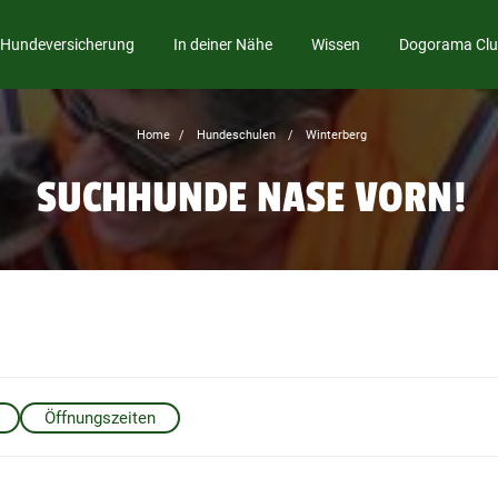
Hundeversicherung
In deiner Nähe
Wissen
Dogorama Cl
Home
Hundeschulen
Winterberg
SUCHHUNDE NASE VORN!
Öffnungszeiten