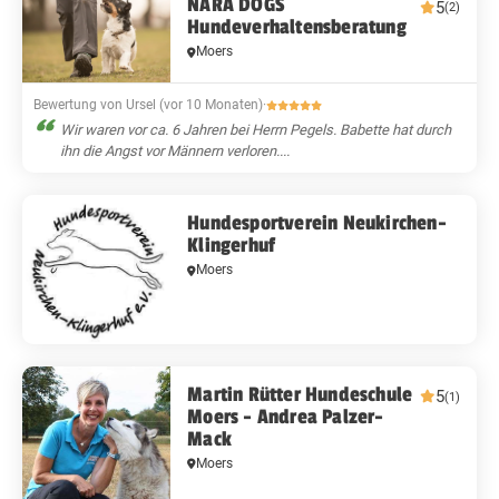
NARA DOGS
5
(2)
Hundeverhaltensberatung
Moers
Bewertung von Ursel (vor 10 Monaten)
·
Wir waren vor ca. 6 Jahren bei Herrn Pegels. Babette hat durch
ihn die Angst vor Männern verloren....
Hundesportverein Neukirchen-
Klingerhuf
Moers
Martin Rütter Hundeschule
5
(1)
Moers - Andrea Palzer-
Mack
Moers