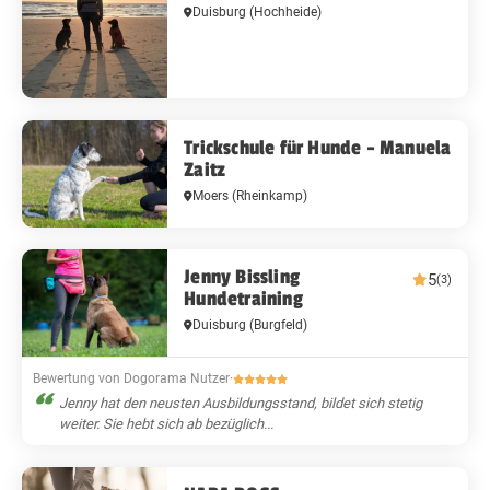
Duisburg
(Hochheide)
Trickschule für Hunde - Manuela
Zaitz
Moers
(Rheinkamp)
Jenny Bissling
5
(3)
Hundetraining
Duisburg
(Burgfeld)
Bewertung von Dogorama Nutzer
·
Jenny hat den neusten Ausbildungsstand, bildet sich stetig
weiter. Sie hebt sich ab bezüglich...