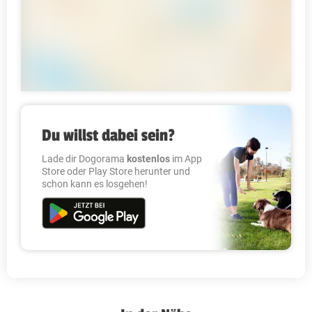
Du willst dabei sein?
Lade dir Dogorama
kostenlos
im App
Store oder Play Store herunter und
schon kann es losgehen!