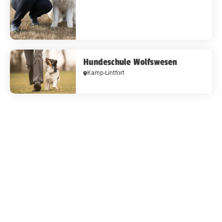
Hundeschule Wolfswesen
Kamp-Lintfort