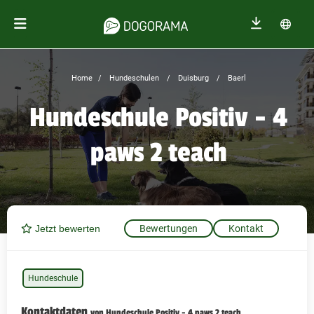
Home
Hundeschulen
Duisburg
Baerl
Hundeschule Positiv - 4
paws 2 teach
Jetzt bewerten
Bewertungen
Kontakt
Hundeschule
Kontaktdaten
von Hundeschule Positiv - 4 paws 2 teach